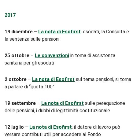
2017
19 dicembre
–
La nota di Esofirst
: esodati, la Consulta e
la sentenza sulle pensioni
25 ottobre
–
Le convenzioni
in tema di assistenza
sanitaria per gli esodati
2 ottobre
–
La nota di Esofirst
sul tema pensioni, si torna
a parlare di “quota 100”
19 settembre
–
La nota di Esofirst
sulle perequazione
delle pensioni, i dubbi di legittimità costituzionale
12 luglio
–
La nota di Esofirst
: il datore di lavoro può
versare contributi utili per accedere al Fondo