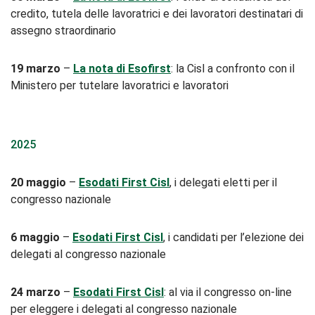
credito, tutela delle lavoratrici e dei lavoratori destinatari di
assegno straordinario
19 marzo
–
La nota di Esofirst
: la Cisl a confronto con il
Ministero per tutelare lavoratrici e lavoratori
2025
20 maggio
–
Esodati First Cisl
, i delegati eletti per il
congresso nazionale
6 maggio
–
Esodati First Cisl
, i candidati per l’elezione dei
delegati al congresso nazionale
24 marzo
–
Esodati First Cisl
: al via il congresso on-line
per eleggere i delegati al congresso nazionale