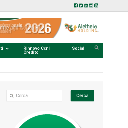
ti
Rinnovo Ccnl
Social
Credito
Cerca