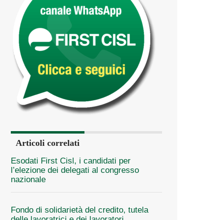
Articoli correlati
Esodati First Cisl, i candidati per
l’elezione dei delegati al congresso
nazionale
Fondo di solidarietà del credito, tutela
delle lavoratrici e dei lavoratori