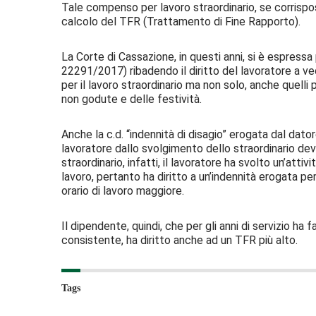
Tale compenso per lavoro straordinario, se corrispo
calcolo del TFR (Trattamento di Fine Rapporto).
La Corte di Cassazione, in questi anni, si è espressa
22291/2017) ribadendo il diritto del lavoratore a 
per il lavoro straordinario ma non solo, anche quelli p
non godute e delle festività.
Anche la c.d. “indennità di disagio” erogata dal dato
lavoratore dallo svolgimento dello straordinario de
straordinario, infatti, il lavoratore ha svolto un’atti
lavoro, pertanto ha diritto a un’indennità erogata p
orario di lavoro maggiore.
Il dipendente, quindi, che per gli anni di servizio ha
consistente, ha diritto anche ad un TFR più alto.
Tags