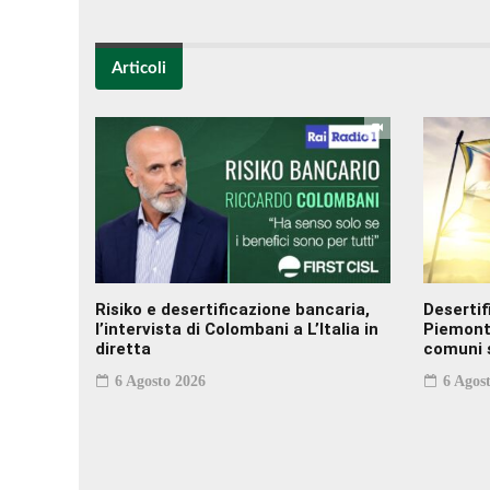
Articoli
Risiko e desertificazione bancaria,
Desertif
l’intervista di Colombani a L’Italia in
Piemonte
diretta
comuni s
6 Agosto 2026
6 Agost