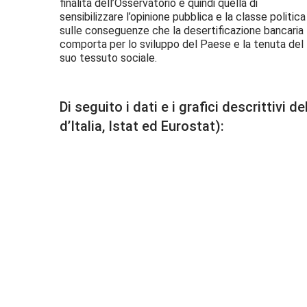
finalità dell’Osservatorio è quindi quella di
sensibilizzare l’opinione pubblica e la classe politica
sulle conseguenze che la desertificazione bancaria
comporta per lo sviluppo del Paese e la tenuta del
suo tessuto sociale.
Di seguito i dati e i grafici descrittiv
d’Italia, Istat ed Eurostat):