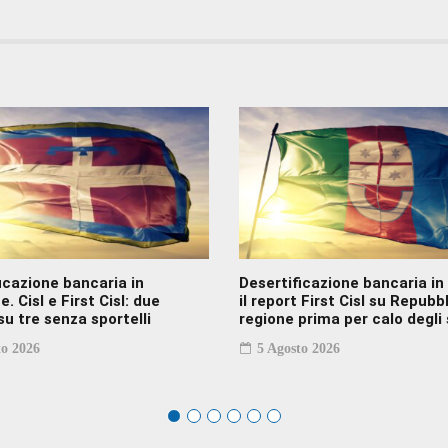
icazione bancaria in
Desertificazione bancaria in 
. Cisl e First Cisl: due
il report First Cisl su Repubb
u tre senza sportelli
regione prima per calo degli 
o 2026
5 Agosto 2026