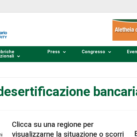
briche
Press
Congresso
Even
zionali
desertificazione bancari
Clicca su una regione per
visualizzarne la situazione o scorri
ni