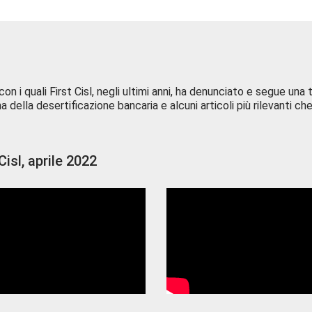
con i quali First Cisl, negli ultimi anni, ha denunciato e segue una 
ella desertificazione bancaria e alcuni articoli più rilevanti che
isl, aprile 2022