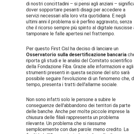
di nostri concittadini – si pensi agli anziani – signific
dover sopportare pesanti disagi per accedere a
servizi necessari alla loro vita quotidiana. E negli
ultimi anni il problema si è perfino aggravato, senza
che il ricorso sempre più spinto al digitale riuscisse 
tamponare le falle apertesi nel frattempo.
Per questo First Cisl ha deciso di lanciare un
Osservatorio sulla desertificazione bancaria
ch
riporta gli studi e le analisi del Comitato scientifico
della Fondazione Fiba. Grazie alle informazioni e agli
strumenti presenti in questa sezione del sito sarà
possibile seguire l’evoluzione di un fenomeno che, 
tempo, presenta i tratti dell’allarme sociale.
Non sono infatti solo le persone a subire le
conseguenze dell’abbandono dei territori da parte
delle banche. Anche per molte piccole imprese la
chiusura delle filiali rappresenta un problema
rilevante. Un problema che si riassume
semplicemente con due parole: meno credito. La