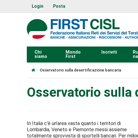
Login
Posta
Chi
Mondo
Iscriviti
Ru
siamo
First
na
Osservatorio sulla desertificazione bancaria
Osservatorio sulla 
In Italia c’è un’area vasta quanto i territori di
Lombardia, Veneto e Piemonte messi assieme
totalmente sprovvista di sportelli bancari. Per milio