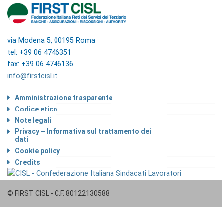
via Modena 5, 00195 Roma
tel: +39 06 4746351
fax: +39 06 4746136
info@firstcisl.it
Amministrazione trasparente
Codice etico
Note legali
Privacy – Informativa sul trattamento dei
dati
Cookie policy
Credits
© FIRST CISL - C.F. 80122130588