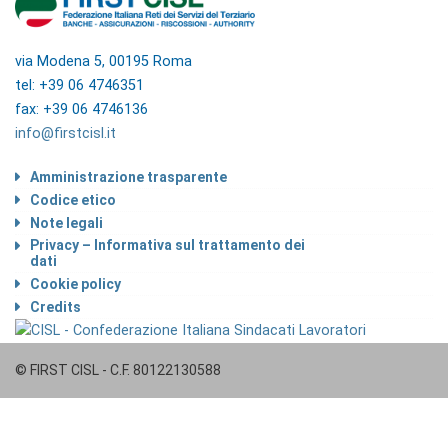
via Modena 5, 00195 Roma
tel: +39 06 4746351
fax: +39 06 4746136
info@firstcisl.it
Amministrazione trasparente
Codice etico
Note legali
Privacy – Informativa sul trattamento dei
dati
Cookie policy
Credits
© FIRST CISL - C.F. 80122130588