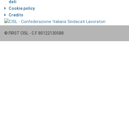
dati
Cookie policy
Credits
© FIRST CISL - C.F. 80122130588