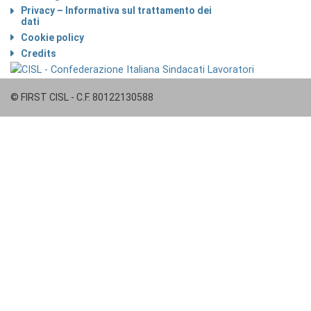
Privacy – Informativa sul trattamento dei
dati
Cookie policy
Credits
© FIRST CISL - C.F. 80122130588