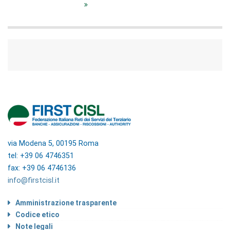
via Modena 5, 00195 Roma
tel: +39 06 4746351
fax: +39 06 4746136
info@firstcisl.it
Amministrazione trasparente
Codice etico
Note legali