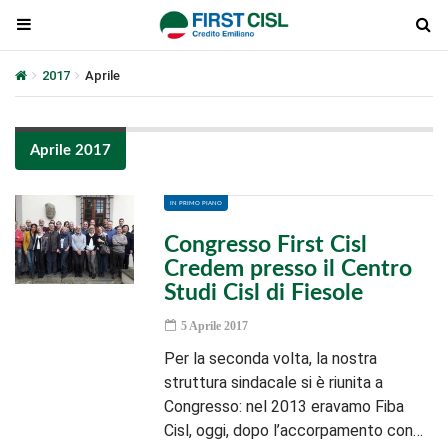
2017
Aprile
Aprile 2017
IN PRIMO PIANO
Congresso First Cisl
Credem presso il Centro
Studi Cisl di Fiesole
5 Aprile 2017
Per la seconda volta, la nostra
struttura sindacale si è riunita a
Congresso: nel 2013 eravamo Fiba
Cisl, oggi, dopo l’accorpamento con…