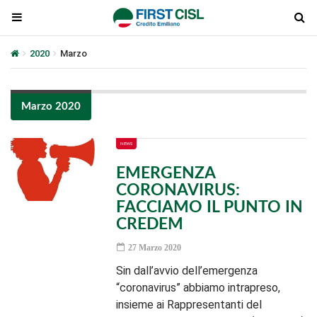
2020
Marzo
Marzo 2020
NEWS
EMERGENZA
CORONAVIRUS:
FACCIAMO IL PUNTO IN
CREDEM
27 Marzo 2020
Sin dall’avvio dell’emergenza
“coronavirus” abbiamo intrapreso,
insieme ai Rappresentanti del