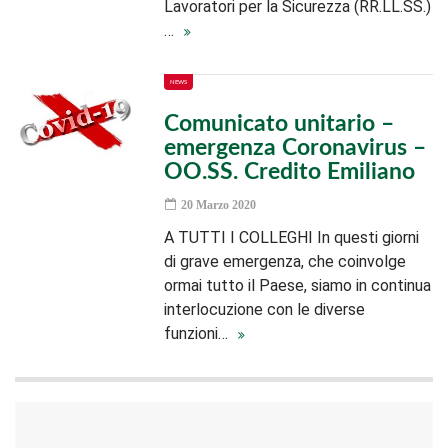
Lavoratori per la Sicurezza (RR.LL.SS.)
…
NEWS
Comunicato unitario –
emergenza Coronavirus –
OO.SS. Credito Emiliano
20 Marzo 2020
A TUTTI I COLLEGHI In questi giorni
di grave emergenza, che coinvolge
ormai tutto il Paese, siamo in continua
interlocuzione con le diverse
funzioni…