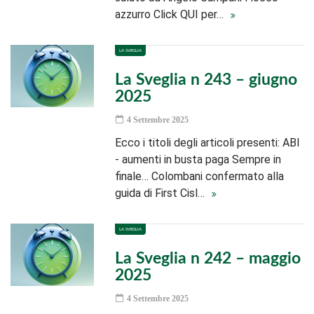
azzurro Click QUI per…
LA SVEGLIA
La Sveglia n 243 – giugno
2025
4 Settembre 2025
Ecco i titoli degli articoli presenti: ABI
- aumenti in busta paga Sempre in
finale… Colombani confermato alla
guida di First Cisl…
LA SVEGLIA
La Sveglia n 242 – maggio
2025
4 Settembre 2025