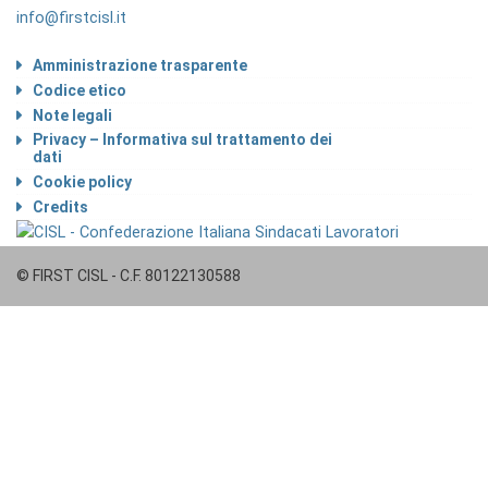
info@firstcisl.it
Amministrazione trasparente
Codice etico
Note legali
Privacy – Informativa sul trattamento dei
dati
Cookie policy
Credits
© FIRST CISL - C.F. 80122130588