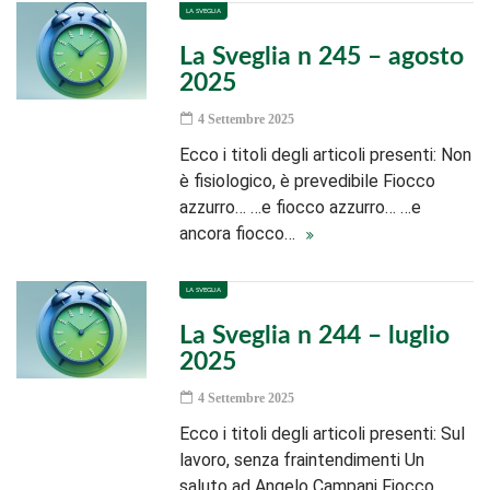
LA SVEGLIA
La Sveglia n 245 – agosto
2025
4 Settembre 2025
Ecco i titoli degli articoli presenti: Non
è fisiologico, è prevedibile Fiocco
azzurro… …e fiocco azzurro… …e
ancora fiocco…
LA SVEGLIA
La Sveglia n 244 – luglio
2025
4 Settembre 2025
Ecco i titoli degli articoli presenti: Sul
lavoro, senza fraintendimenti Un
saluto ad Angelo Campani Fiocco