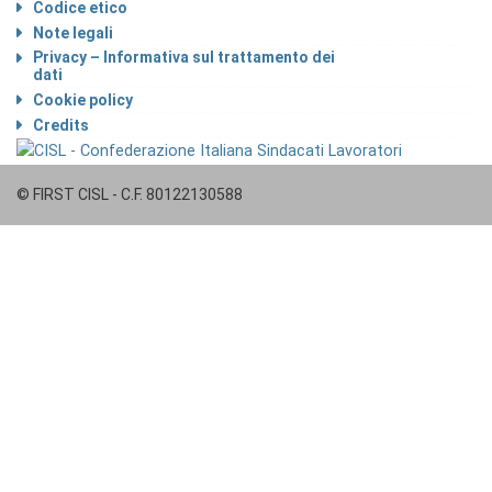
Codice etico
Note legali
Privacy – Informativa sul trattamento dei
dati
Cookie policy
Credits
© FIRST CISL - C.F. 80122130588