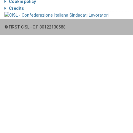
Cookie policy
Credits
© FIRST CISL - C.F. 80122130588