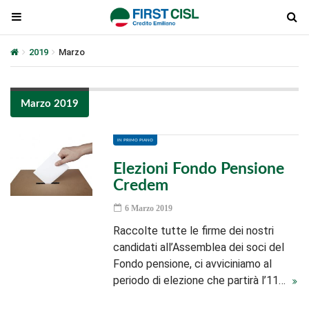
2019
Marzo
Marzo 2019
IN PRIMO PIANO
Elezioni Fondo Pensione
Credem
6 Marzo 2019
Raccolte tutte le firme dei nostri
candidati all’Assemblea dei soci del
Fondo pensione, ci avviciniamo al
periodo di elezione che partirà l’11…