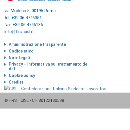
via Modena 5, 00195 Roma
tel: +39 06 4746351
fax: +39 06 4746136
info@firstcisl.it
Amministrazione trasparente
Codice etico
Note legali
Privacy – Informativa sul trattamento dei
dati
Cookie policy
Credits
© FIRST CISL - C.F. 80122130588