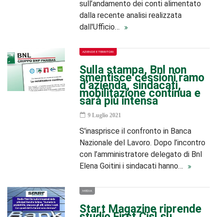
sull’andamento dei conti alimentato
dalla recente analisi realizzata
dall'Ufficio…
AZIENDE E TERRITORI
Sulla stampa, Bnl non
smentisce cessioni ramo
d’azienda, sindacati,
mobilitazione continua e
sarà più intensa
9 Luglio 2021
S'inasprisce il confronto in Banca
Nazionale del Lavoro. Dopo l’incontro
con l’amministratore delegato di Bnl
Elena Goitini i sindacati hanno…
MEDIA
Start Magazine riprende
studio First Cisl su