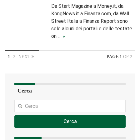
Da Start Magazine a Money.it, da
KongNews.it a Finanza.com, da Wall
Street Italia a Finanza Report sono
solo alcuni dei portali e delle testate
on…
1
2
NEXT
PAGE 1
OF 2
Cerca
Cerca