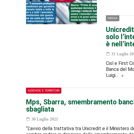
MEDIA
Unicredit
solo l’in
è nell’in
31 Luglio 20
Cisl e First 
Banca del Mont
Luigi…
AZIENDE E TERRITORI
Mps, Sbarra, smembramento banca
sbagliata
30 Luglio 2021
“L’avvio della trattativa tra Unicredit e il Ministero