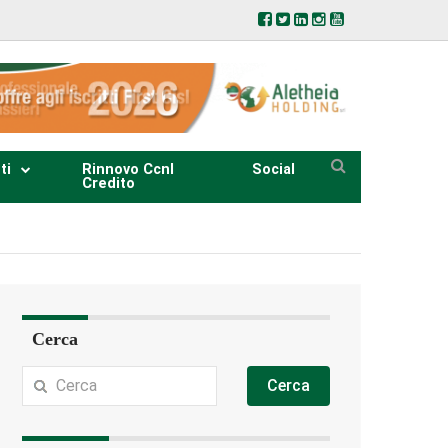
ti
Rinnovo Ccnl
Social
Credito
Cerca
Cerca