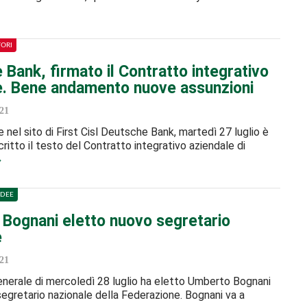
TORI
Bank, firmato il Contratto integrativo
e. Bene andamento nuove assunzioni
21
 nel sito di First Cisl Deutsche Bank, martedì 27 luglio è
ritto il testo del Contratto integrativo aziendale di
IDEE
Bognani eletto nuovo segretario
e
21
generale di mercoledì 28 luglio ha eletto Umberto Bognani
egretario nazionale della Federazione. Bognani va a