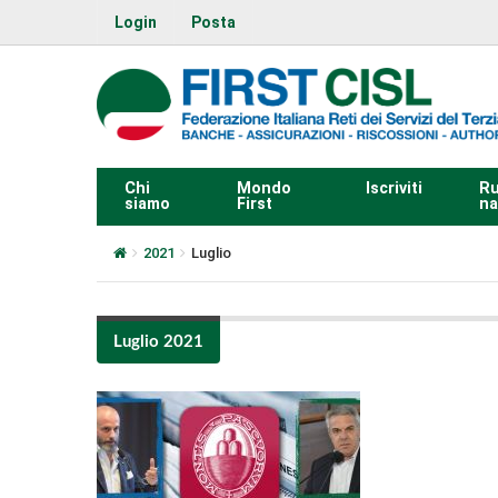
Login
Posta
Chi
Mondo
Iscriviti
Ru
siamo
First
na
2021
Luglio
Luglio 2021