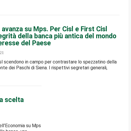
 avanza su Mps. Per Cisl e First Cisl
tegrità della banca più antica del mondo
teresse del Paese
21
Cisl scendono in campo per contrastare lo spezzatino della
e dei Paschi di Siena. I rispettivi segretari generali,
 scelta
 dell’Economia su Mps