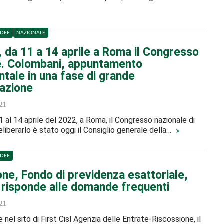
IDEE
NAZIONALE
l, da 11 a 14 aprile a Roma il Congresso
e. Colombani, appuntamento
tale in una fase di grande
azione
21
11 al 14 aprile del 2022, a Roma, il Congresso nazionale di
deliberarlo è stato oggi il Consiglio generale della…
IDEE
ne, Fondo di previdenza esattoriale,
l risponde alle domande frequenti
21
nel sito di First Cisl Agenzia delle Entrate-Riscossione, il