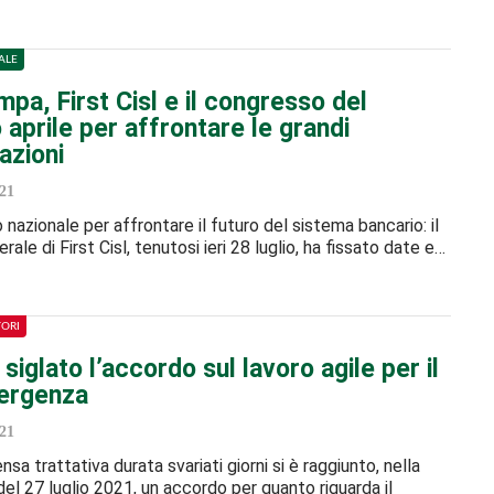
ALE
mpa, First Cisl e il congresso del
aprile per affrontare le grandi
azioni
21
nazionale per affrontare il futuro del sistema bancario: il
rale di First Cisl, tenutosi ieri 28 luglio, ha fissato date e…
TORI
 siglato l’accordo sul lavoro agile per il
ergenza
21
sa trattativa durata svariati giorni si è raggiunto, nella
del 27 luglio 2021, un accordo per quanto riguarda il