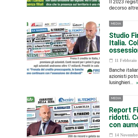
Il 2023 regist
decorso altre 
MEDIA
Studio Fi
Italia. C
ossessio
11 Febbraio
Banche italia
azionisti potr
lusinghieri…
MEDIA
Report Fi
ridotti. 
con aume
14 Novembre