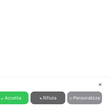
✕
Accetta
Rifiuta
Personalizza