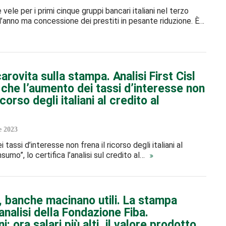
 vele per i primi cinque gruppi bancari italiani nel terzo
l’anno ma concessione dei prestiti in pesante riduzione. È…
carovita sulla stampa. Analisi First Cisl
 che l’aumento dei tassi d’interesse non
icorso degli italiani al credito al
e 2023
 tassi d’interesse non frena il ricorso degli italiani al
sumo”, lo certifica l’analisi sul credito al…
l, banche macinano utili. La stampa
l’analisi della Fondazione Fiba.
: ora salari più alti, il valore prodotto