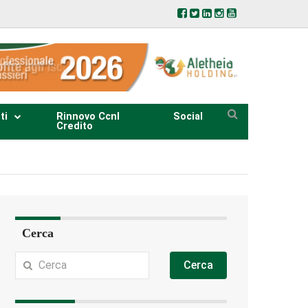
ti
Rinnovo Ccnl
Social
Credito
Cerca
Cerca