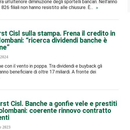
ra un’ulteriore diminuzione degli sportelli bancari. Nell’anno
826 filiali non hanno resistito alle chiusure. È…
rst Cisl sulla stampa. Frena il credito in
olombani: “ricerca dividendi banche è
ne”
 2024
ne con il vento in poppa. Tra dividendi e buyback gli
anno beneficiare di oltre 17 miliardi. A fronte dei
rst Cisl. Banche a gonfie vele e prestiti
Colombani: coerente rinnovo contratto
nti
 2023