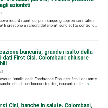
agli azionisti
3
vo record i conti dei primi cinque gruppi bancari italiani.
netti crescono e i crediti deteriorati sono sotto controllo.…
cazione bancaria, grande risalto della
 dati First Cisl. Colombani: chiusure
ili
23
traverso l'analisi della Fondazione Fiba, certifica il costante
e banche che abbandonano i territori, incuranti delle…
rst Cisl, banche in salute. Colombani,