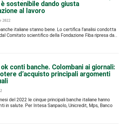
 è sostenibile dando giusta
zione al lavoro
 2022
banche italiane stanno bene. Lo certifica l’analisi condotta
l dal Comitato scientifico della Fondazione Fiba ripresa da…
l ok conti banche. Colombani ai giornali:
potere d’acquisto principali argomenti
ali
2
 mesi del 2022 le cinque principali banche italiane hanno
nti in salute. Per Intesa Sanpaolo, Unicredit, Mps, Banco