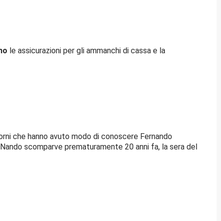
ono
le assicurazioni per gli ammanchi di cassa e la
dintorni che hanno avuto modo di conoscere Fernando
co Nando scomparve prematuramente 20 anni fa, la sera del