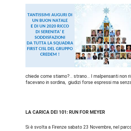
chiede come stiamo?… strano… I malpensanti non ris
facevano in sordina, giudizi forse espressi ma senz
LA CARICA DEI 101: RUN FOR MEYER
Si è svolta a Firenze sabato 23 Novembre, nel parco 