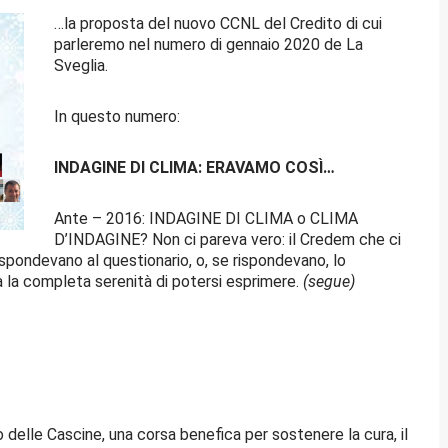
…la proposta del nuovo CCNL del Credito di cui
parleremo nel numero di gennaio 2020 de La
Sveglia.
In questo numero:
INDAGINE DI CLIMA: ERAVAMO COSÌ…
Ante – 2016: INDAGINE DI CLIMA o CLIMA
D’INDAGINE? Non ci pareva vero: il Credem che ci
pondevano al questionario, o, se rispondevano, lo
a la completa serenità di potersi esprimere.
(segue)
delle Cascine, una corsa benefica per sostenere la cura, il