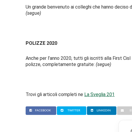
Un grande benvenuto ai colleghi che hanno deciso di
(segue)
POLIZZE 2020
Anche per l’anno 2020, tutti gli iscritti alla First 
polizze, completamente gratuite:
(segue)
Trovi gli articoli completi ne
La Sveglia 201
FACEBOOK
TWITTER
LINKEDIN
E