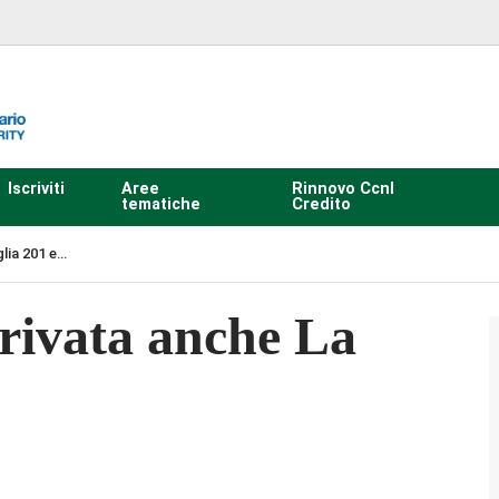
Iscriviti
Aree
Rinnovo Ccnl
tematiche
Credito
glia 201 e…
rrivata anche La