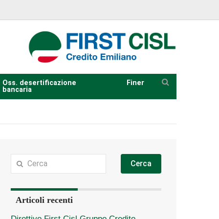
Oss. desertificazione
Finer
bancaria
Cerca
Articoli recenti
Direttivo First Cisl Gruppo Credito