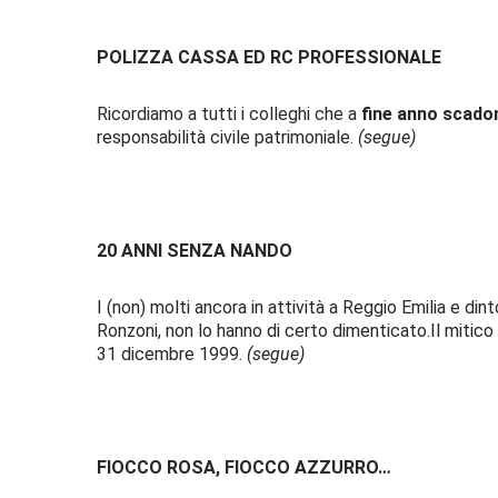
POLIZZA CASSA ED RC PROFESSIONALE
Ricordiamo a tutti i colleghi che a
fine anno scad
responsabilità civile patrimoniale.
(segue)
20 ANNI SENZA NANDO
I (non) molti ancora in attività a Reggio Emilia e 
Ronzoni, non lo hanno di certo dimenticato.Il miti
31 dicembre 1999.
(segue)
FIOCCO ROSA, FIOCCO AZZURRO…