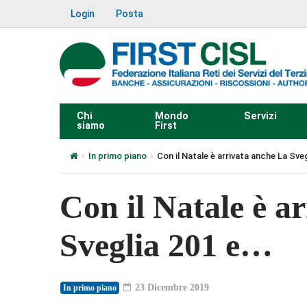
Login
Posta
Chi
Mondo
Servizi
siamo
First
In primo piano
Con il Natale è arrivata anche La Sve
Con il Natale è a
Sveglia 201 e…
23 Dicembre 2019
In primo piano