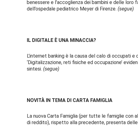
benessere e l’accoglienza dei bambini e delle loro fa
dell’ospedale pediatrico Meyer di Firenze.
(segue)
IL DIGITALE È UNA MINACCIA?
L’internet banking è la causa del calo di occupati e d
‘Digitalizzazione, reti fisiche ed occupazione’ evide
sintesi.
(segue)
NOVITÀ IN TEMA DI CARTA FAMIGLIA
La nuova Carta Famiglia (per tutte le famiglie con alm
di reddito), rispetto alla precedente, presenta delle