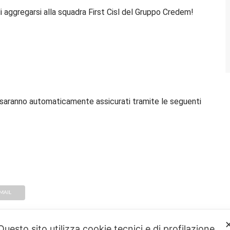
 aggregarsi alla squadra First Cisl del Gruppo Credem!
Cisl saranno automaticamente assicurati tramite le seguenti
MAIL
Questo sito utilizza cookie tecnici e di profilazione.