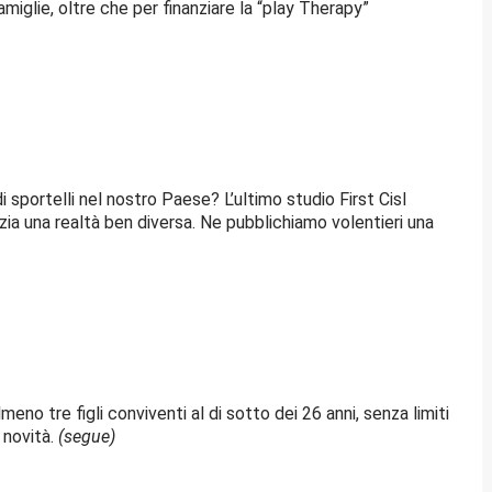
miglie, oltre che per finanziare la “play Therapy”
i sportelli nel nostro Paese? L’ultimo studio First Cisl
nzia una realtà ben diversa. Ne pubblichiamo volentieri una
eno tre figli conviventi al di sotto dei 26 anni, senza limiti
 novità.
(segue)