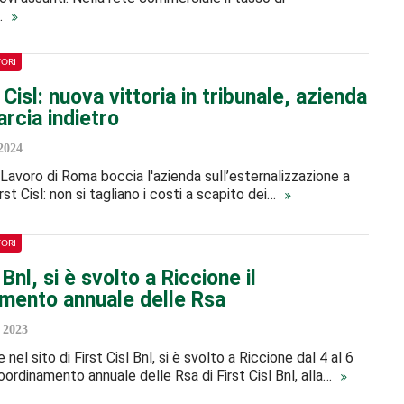
…
TORI
t Cisl: nuova vittoria in tribunale, azienda
rcia indietro
2024
l Lavoro di Roma boccia l'azienda sull’esternalizzazione a
st Cisl: non si tagliano i costi a scapito dei…
TORI
 Bnl, si è svolto a Riccione il
mento annuale delle Rsa
 2023
nel sito di First Cisl Bnl, si è svolto a Riccione dal 4 al 6
oordinamento annuale delle Rsa di First Cisl Bnl, alla…