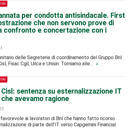
TORI
nnata per condotta antisindacale. First
mostrazione che non servono prove di
a confronto e concertazione con i
3
itario delle Segreterie di coordinamento del Gruppo Bnl
 Cisl, Fisac Cgil, Uilca e Unisin: Torniamo alle…
TORI
t Cisl: sentenza su esternalizzazione IT
 che avevamo ragione
23
favorevole ai lavoratori di Bnl che hanno fatto ricorso
rnalizzazione di parte dell’IT verso Capgemini Financial