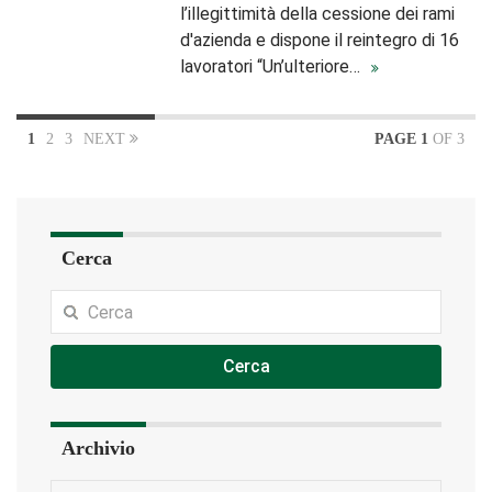
l’illegittimità della cessione dei rami
d'azienda e dispone il reintegro di 16
lavoratori “Un’ulteriore…
1
2
3
NEXT
PAGE 1
OF 3
Cerca
Cerca
Archivio