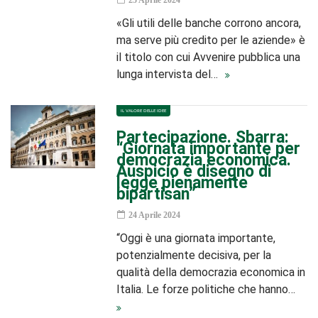
25 Aprile 2024
«Gli utili delle banche corrono ancora,
ma serve più credito per le aziende» è
il titolo con cui Avvenire pubblica una
lunga intervista del…
IL VALORE DELLE IDEE
Partecipazione. Sbarra:
“Giornata importante per
democrazia economica.
Auspicio è disegno di
legge pienamente
bipartisan”
24 Aprile 2024
“Oggi è una giornata importante,
potenzialmente decisiva, per la
qualità della democrazia economica in
Italia. Le forze politiche che hanno…