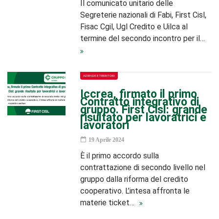
Il comunicato unitario delle
Segreterie nazionali di Fabi, First Cisl,
Fisac Cgil, Ugl Credito e Uilca al
termine del secondo incontro per il…
AZIENDE E TERRITORI
Iccrea, firmato il primo
Contratto integrativo di
gruppo. First Cisl: grande
risultato per lavoratrici e
lavoratori
19 Aprile 2024
È il primo accordo sulla
contrattazione di secondo livello nel
gruppo dalla riforma del credito
cooperativo. L’intesa affronta le
materie ticket…