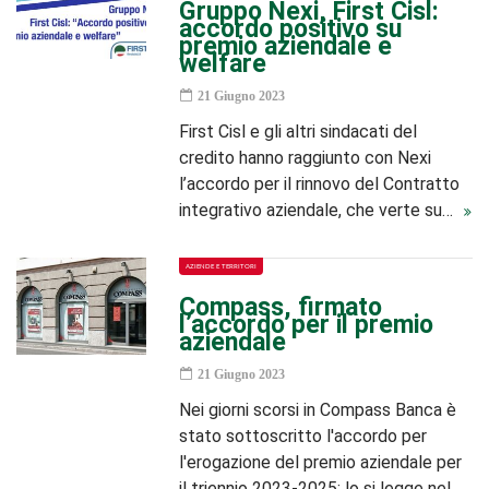
Gruppo Nexi, First Cisl:
accordo positivo su
premio aziendale e
welfare
21 Giugno 2023
First Cisl e gli altri sindacati del
credito hanno raggiunto con Nexi
l’accordo per il rinnovo del Contratto
integrativo aziendale, che verte su…
AZIENDE E TERRITORI
Compass, firmato
l’accordo per il premio
aziendale
21 Giugno 2023
Nei giorni scorsi in Compass Banca è
stato sottoscritto l'accordo per
l'erogazione del premio aziendale per
il triennio 2023-2025; lo si legge nel…