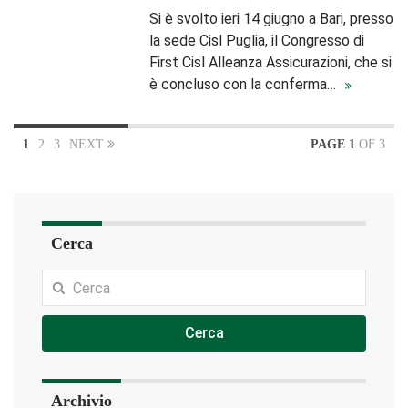
Si è svolto ieri 14 giugno a Bari, presso
la sede Cisl Puglia, il Congresso di
First Cisl Alleanza Assicurazioni, che si
è concluso con la conferma…
1
2
3
NEXT
PAGE 1
OF 3
Cerca
Cerca
Archivio