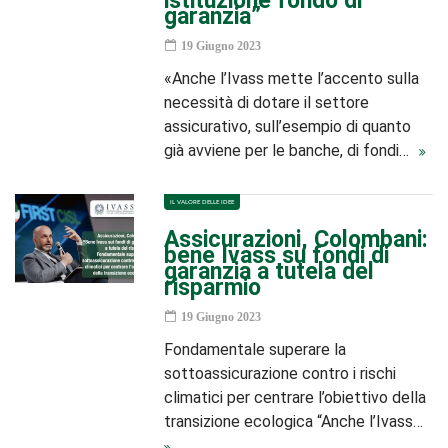
istituzione fondo di
garanzia”
19 Giugno 2023
«Anche l’Ivass mette l’accento sulla
necessità di dotare il settore
assicurativo, sull’esempio di quanto
già avviene per le banche, di fondi…
IL VALORE DELLE IDEE
Assicurazioni, Colombani:
bene Ivass su fondi di
garanzia a tutela del
risparmio
19 Giugno 2023
Fondamentale superare la
sottoassicurazione contro i rischi
climatici per centrare l’obiettivo della
transizione ecologica “Anche l’Ivass…