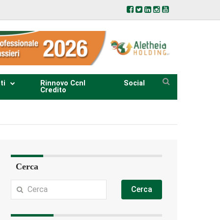
ti
Rinnovo Ccnl
Social
Credito
Cerca
Cerca