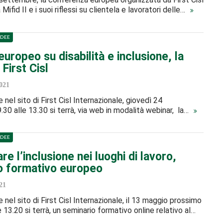
 Mifid II e i suoi riflessi su clientela e lavoratori delle…
IDEE
uropeo su disabilità e inclusione, la
First Cisl
021
nel sito di First Cisl Internazionale, giovedì 24
.30 alle 13.30 si terrà, via web in modalità webinar, la…
IDEE
re l’inclusione nei luoghi di lavoro,
o formativo europeo
21
 nel sito di First Cisl Internazionale, il 13 maggio prossimo
e 13.20 si terrà, un seminario formativo online relativo al…