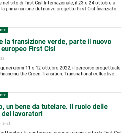
nel sito di First Cisl Internazionale, il 23 e 24 ottobre a
a la prima riunione del nuovo progetto First Cisl finanziato…
IDEE
e la transizione verde, parte il nuovo
europeo First Cisl
022
igi, nei giorni 11 e 12 ottobre 2022, il percorso progettuale
inancing the Green Transition. Transnational collective…
IDEE
, un bene da tutelare. Il ruolo delle
dei lavoratori
e 2021
3 settembre, la conferenza europea organizzata da First Cisl