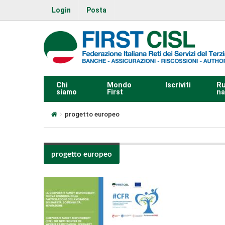
Login
Posta
Chi
Mondo
Iscriviti
Ru
siamo
First
na
progetto europeo
progetto europeo