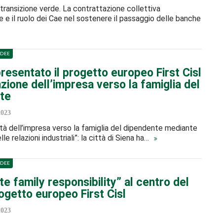
a transizione verde. La contrattazione collettiva
e e il ruolo dei Cae nel sostenere il passaggio delle banche
IDEE
resentato il progetto europeo First Cisl
nzione dell’impresa verso la famiglia del
te
2023
tà dell’impresa verso la famiglia del dipendente mediante
lle relazioni industriali”: la città di Siena ha…
IDEE
e family responsibility” al centro del
ogetto europeo First Cisl
2023