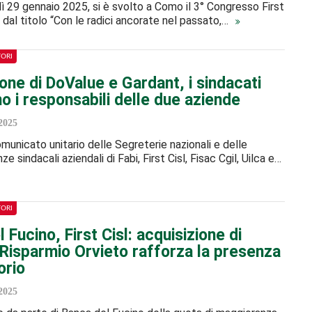
dì 29 gennaio 2025, si è svolto a Como il 3° Congresso First
, dal titolo “Con le radici ancorate nel passato,…
TORI
one di DoValue e Gardant, i sindacati
o i responsabili delle due aziende
2025
comunicato unitario delle Segreterie nazionali e delle
 sindacali aziendali di Fabi, First Cisl, Fisac Cgil, Uilca e…
TORI
 Fucino, First Cisl: acquisizione di
 Risparmio Orvieto rafforza la presenza
orio
2025