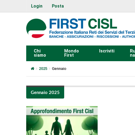
Login
Posta
Chi
Mondo
Iscriviti
Ru
siamo
First
na
2025
Gennaio
Gennaio 2025