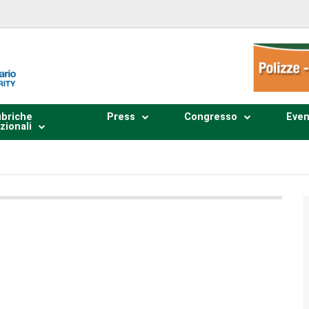
briche
Press
Congresso
Even
zionali
Plays
:
-
0:00
-:--
1x