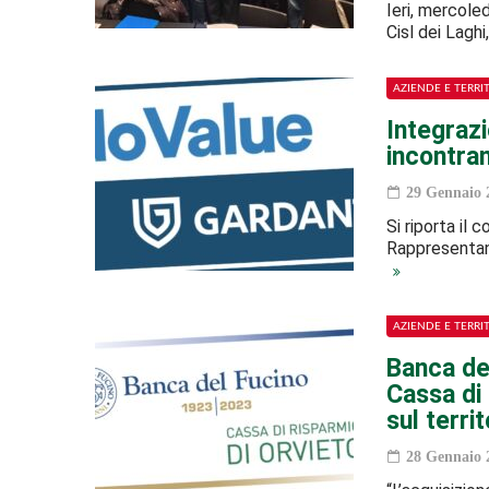
Ieri, mercole
Cisl dei Laghi
AZIENDE E TERRI
Integrazi
incontran
29 Gennaio 
Si riporta il 
Rappresentanze
AZIENDE E TERRI
Banca del
Cassa di
sul territ
28 Gennaio 