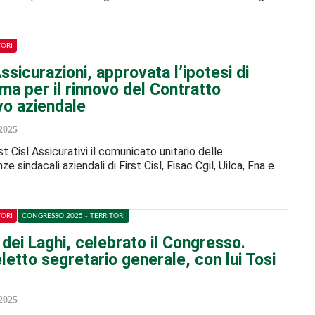
TORI
Assicurazioni, approvata l’ipotesi di
ma per il rinnovo del Contratto
vo aziendale
2025
rst Cisl Assicurativi il comunicato unitario delle
 sindacali aziendali di First Cisl, Fisac Cgil, Uilca, Fna e
TORI
CONGRESSO 2025 - TERRITORI
l dei Laghi, celebrato il Congresso.
etto segretario generale, con lui Tosi
2025