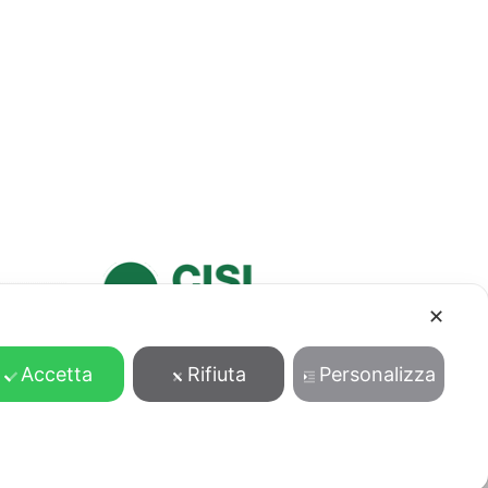
✕
Accetta
Rifiuta
Personalizza