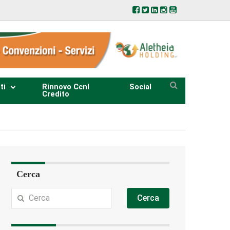
ti
Rinnovo Ccnl
Social
Credito
Cerca
Cerca