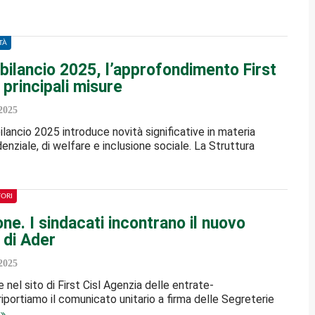
TÀ
bilancio 2025, l’approfondimento First
e principali misure
2025
ilancio 2025 introduce novità significative in materia
denziale, di welfare e inclusione sociale. La Struttura
TORI
ne. I sindacati incontrano il nuovo
 di Ader
2025
 nel sito di First Cisl Agenzia delle entrate-
riportiamo il comunicato unitario a firma delle Segreterie