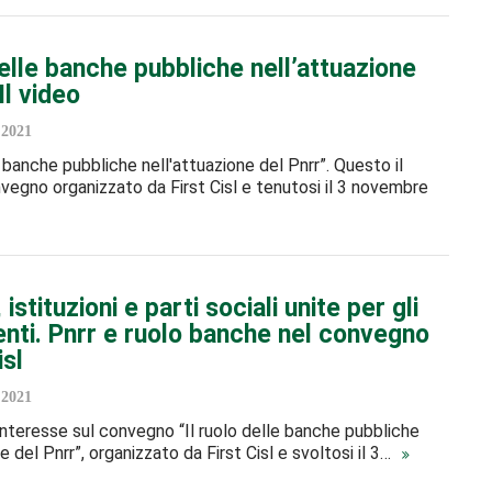
delle banche pubbliche nell’attuazione
Il video
2021
e banche pubbliche nell'attuazione del Pnrr”. Questo il
nvegno organizzato da First Cisl e tenutosi il 3 novembre
 istituzioni e parti sociali unite per gli
enti. Pnrr e ruolo banche nel convegno
isl
2021
nteresse sul convegno “Il ruolo delle banche pubbliche
e del Pnrr”, organizzato da First Cisl e svoltosi il 3…