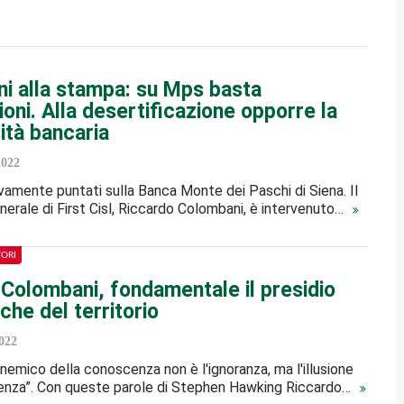
i alla stampa: su Mps basta
oni. Alla desertificazione opporre la
ità bancaria
2022
ovamente puntati sulla Banca Monte dei Paschi di Siena. Il
nerale di First Cisl, Riccardo Colombani, è intervenuto…
TORI
 Colombani, fondamentale il presidio
che del territorio
022
e nemico della conoscenza non è l'ignoranza, ma l'illusione
enza”. Con queste parole di Stephen Hawking Riccardo…