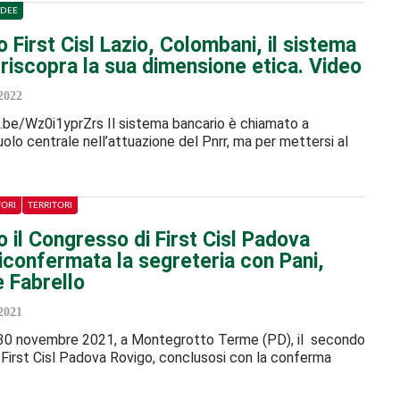
IDEE
First Cisl Lazio, Colombani, il sistema
riscopra la sua dimensione etica. Video
2022
.be/Wz0i1yprZrs Il sistema bancario è chiamato a
uolo centrale nell’attuazione del Pnrr, ma per mettersi al
TORI
TERRITORI
 il Congresso di First Cisl Padova
iconfermata la segreteria con Pani,
e Fabrello
2021
il 30 novembre 2021, a Montegrotto Terme (PD), il secondo
First Cisl Padova Rovigo, conclusosi con la conferma