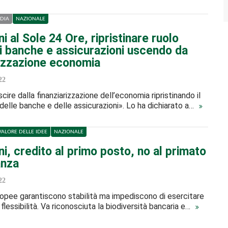
DIA
NAZIONALE
 al Sole 24 Ore, ripristinare ruolo
di banche e assicurazioni uscendo da
rizzazione economia
22
ire dalla finanziarizzazione dell’economia ripristinando il
 delle banche e delle assicurazioni». Lo ha dichiarato a…
 VALORE DELLE IDEE
NAZIONALE
, credito al primo posto, no al primato
anza
22
opee garantiscono stabilità ma impediscono di esercitare
 flessibilità. Va riconosciuta la biodiversità bancaria e…