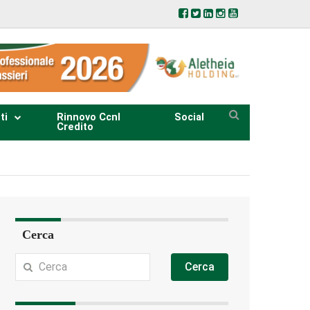
ti
Rinnovo Ccnl
Social
Credito
Cerca
Cerca