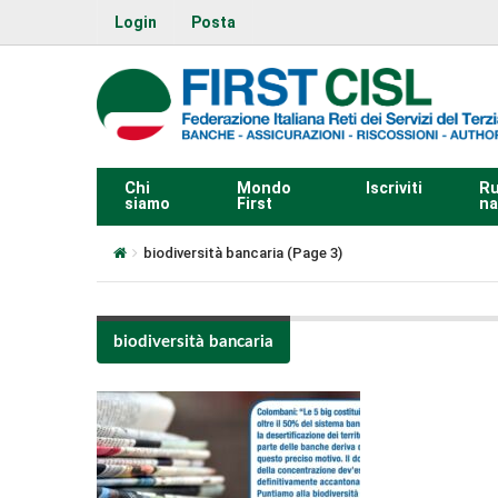
Login
Posta
Chi
Mondo
Iscriviti
Ru
siamo
First
na
biodiversità bancaria
(Page 3)
biodiversità bancaria