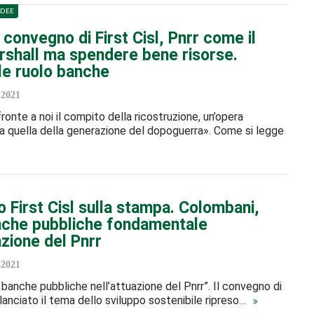
IDEE
 convegno di First Cisl, Pnrr come il
rshall ma spendere bene risorse.
le ruolo banche
2021
ronte a noi il compito della ricostruzione, un’opera
a quella della generazione del dopoguerra». Come si legge
 First Cisl sulla stampa. Colombani,
nche pubbliche fondamentale
azione del Pnrr
2021
e banche pubbliche nell’attuazione del Pnrr”. Il convegno di
rilanciato il tema dello sviluppo sostenibile ripreso…