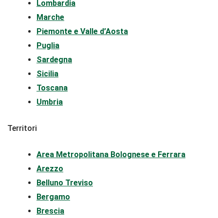
Lombardia
Marche
Piemonte e Valle d’Aosta
Puglia
Sardegna
Sicilia
Toscana
Umbria
Territori
Area Metropolitana Bolognese e Ferrara
Arezzo
Belluno Treviso
Bergamo
Brescia