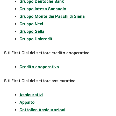
Gruppo Deutsche Bank
Gruppo Intesa Sanpaolo
Gruppo Monte dei Paschi di Siena
Gruppo Nexi
Gruppo Sella
Gruppo Unicredit
Siti First Cisl del settore credito cooperativo
Credito cooperativo
Siti First Cisl del settore assicurativo
Assicurativi
Appalto
Cattolica Assicurazioni