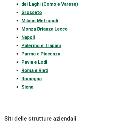
dei Laghi
(Como e Varese)
Grosseto
Milano Metropoli
Monza Brianza Lecco
Napoli
Palermo e Trapani
Parma e Piacenza
Pavia e Lodi
Roma e Rieti
Romagna
Siena
Siti delle strutture aziendali