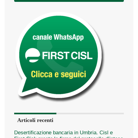
Articoli recenti
Desertificazione bancaria in Umbria. Cisl e