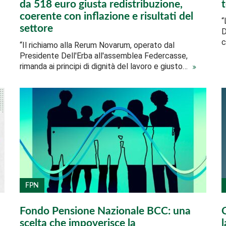
da 518 euro giusta redistribuzione,
t
coerente con inflazione e risultati del
“
settore
D
c
“Il richiamo alla Rerum Novarum, operato dal
Presidente Dell'Erba all'assemblea Federcasse,
rimanda ai principi di dignità del lavoro e giusto…
FPN
Fondo Pensione Nazionale BCC: una
C
scelta che impoverisce la
l