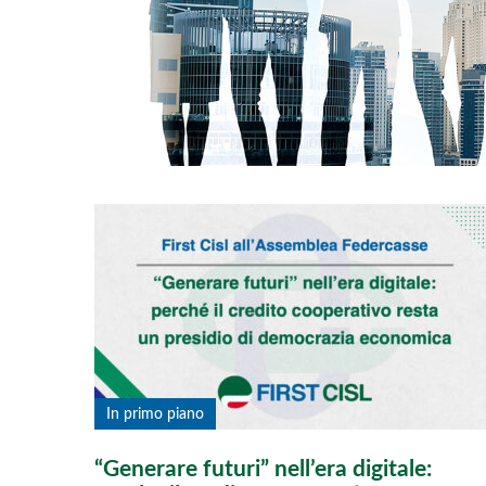
In primo piano
“Generare futuri” nell’era digitale: