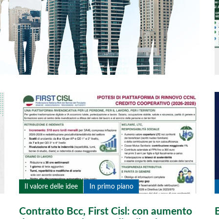
Il valore delle idee
In primo piano
Contratto Bcc, First Cisl: con aumento