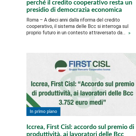
perché il credito cooperativo resta un
presidio di democrazia economica
Roma – A dieci anni dalla riforma del credito
cooperativo, il sistema delle Bcc si interroga sul
proprio futuro in un contesto attraversato da…
In primo piano
Iccrea, First Cisl: accordo sul premio di
produttività, ai lavoratori delle Bcc