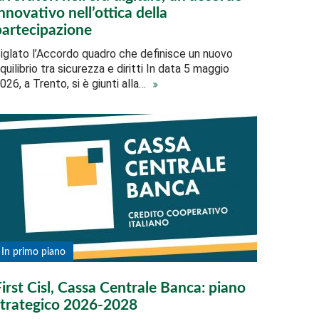
nnovativo nell’ottica della
partecipazione
iglato l’Accordo quadro che definisce un nuovo
quilibrio tra sicurezza e diritti In data 5 maggio
026, a Trento, si è giunti alla…
In primo piano
First Cisl, Cassa Centrale Banca: piano
strategico 2026-2028