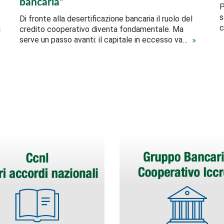
bancaria”
P
s
Di fronte alla desertificazione bancaria il ruolo del
c
i
credito cooperativo diventa fondamentale. Ma
serve un passo avanti: il capitale in eccesso va…