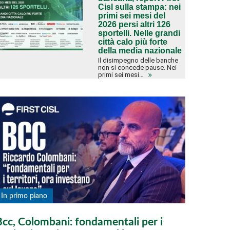
Cisl sulla stampa: nei
primi sei mesi del
2026 persi altri 126
sportelli. Nelle grandi
città calo più forte
della media nazionale
Il disimpegno delle banche
non si concede pause. Nei
primi sei mesi…
In primo piano
Bcc, Colombani: fondamentali per i