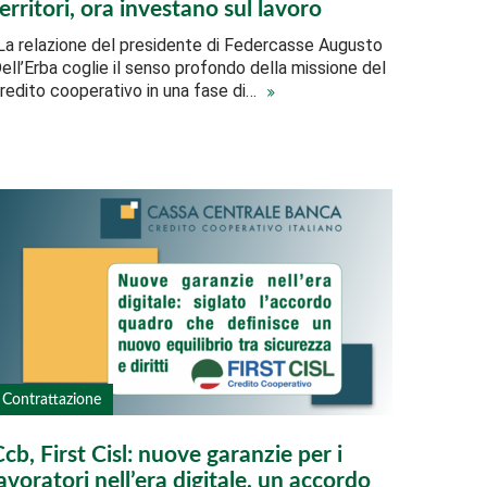
erritori, ora investano sul lavoro
La relazione del presidente di Federcasse Augusto
ell’Erba coglie il senso profondo della missione del
redito cooperativo in una fase di…
Contrattazione
cb, First Cisl: nuove garanzie per i
avoratori nell’era digitale, un accordo