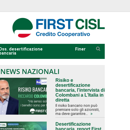
Oss. desertificazione
Finer
bancaria
NEWS NAZIONALI
Risiko e
desertificazione
bancaria, l’intervista di
Colombani a L’Italia in
diretta
Il risiko bancario non può
premiare solo gli azionisti,
ma deve garantire…
Desertificazione
bancaria, report First