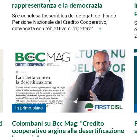
rappresentanza e la democrazia
i
Si è conclusa l’assemblea dei delegati del Fondo
Pensione Nazionale del Credito Cooperativo,
S
convocata con l’obiettivo di “ripetere”…
e
2
In primo piano
ti
Colombani su Bcc Mag: “Credito
cooperativo argine alla desertificazione