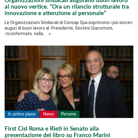
Organizzazioni sindacali augurano buon lavoro
al nuovo vertice. “Ora un rilancio strutturale tra
innovazione e attenzione al personale”
Le Organizzazioni Sindacali di Consap Spa esprimono i più sinceri
auguri di buon lavoro al Presidente, Sestino Giacomoni,
riconfermato nella…
In primo piano
News
Persone
First Cisl Roma e Rieti in Senato alla
presentazione del libro su Franco Marini