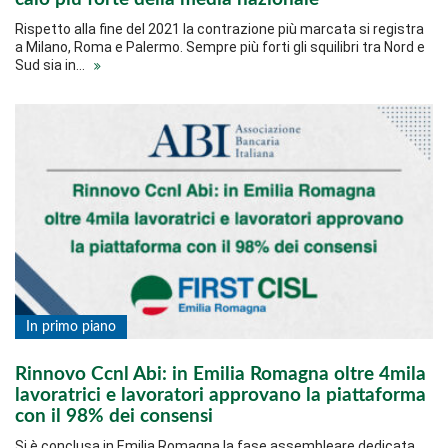
Rispetto alla fine del 2021 la contrazione più marcata si registra
a Milano, Roma e Palermo. Sempre più forti gli squilibri tra Nord e
Sud sia in…
In primo piano
Rinnovo Ccnl Abi: in Emilia Romagna oltre 4mila
lavoratrici e lavoratori approvano la piattaforma
con il 98% dei consensi
Si è conclusa in Emilia Romagna la fase assembleare dedicata