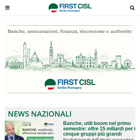
NEWS NAZIONALI
Banche, utili boom nel primo
semestre: oltre 15 miliardi per i
cinque gruppi più grandi
Risultati trainati dall’attività assicurativa