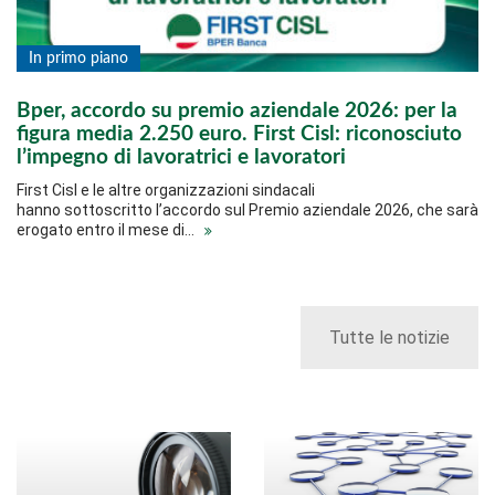
In primo piano
Bper, accordo su premio aziendale 2026: per la
figura media 2.250 euro. First Cisl: riconosciuto
l’impegno di lavoratrici e lavoratori
First Cisl e le altre organizzazioni sindacali
hanno sottoscritto l’accordo sul Premio aziendale 2026, che sarà
erogato entro il mese di…
Tutte le notizie