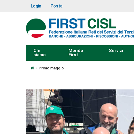
Login
Posta
Chi
Mondo
Servizi
siamo
First
Primo maggio