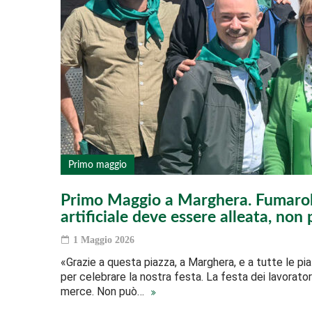
Primo maggio
Primo Maggio a Marghera. Fumarola: 
artificiale deve essere alleata, non
1 Maggio 2026
«Grazie a questa piazza, a Marghera, e a tutte le pi
per celebrare la nostra festa. La festa dei lavoratori
merce. Non può…