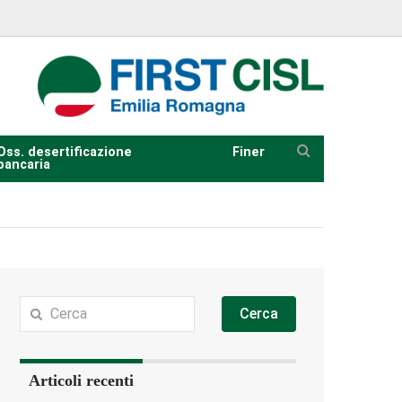
Oss. desertificazione
Finer
bancaria
Cerca
Articoli recenti