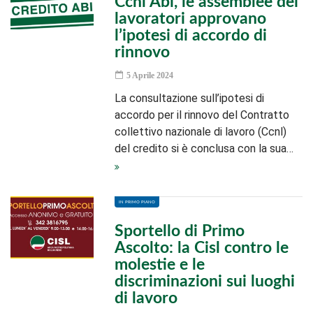
Ccnl Abi, le assemblee dei
lavoratori approvano
l’ipotesi di accordo di
rinnovo
5 Aprile 2024
La consultazione sull’ipotesi di
accordo per il rinnovo del Contratto
collettivo nazionale di lavoro (Ccnl)
del credito si è conclusa con la sua…
IN PRIMO PIANO
Sportello di Primo
Ascolto: la Cisl contro le
molestie e le
discriminazioni sui luoghi
di lavoro