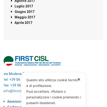
Agosto 2017
Luglio 2017
Giugno 2017
Maggio 2017
Aprile 2017
via Modena 5, 00184 Roma
✕
tel: +39 06 4746351
Questo sito utilizza cookie tecnici
fax: +39 06 4746136
e di profilazione.
info@firstcisl.it
Puoi accettare, rifiutare o
personalizzare i cookie premendo i
Amministrazione trasparente
pulsanti desiderati.