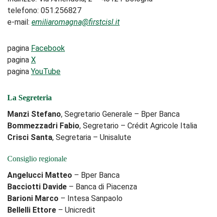
telefono: 051.256827
e-mail:
emiliaromagna@firstcisl.it
pagina
Facebook
pagina
X
pagina
YouTube
La Segreteria
Manzi Stefano
, Segretario Generale – Bper Banca
Bommezzadri Fabio
, Segretario – Crédit Agricole Italia
Crisci Santa
, Segretaria – Unisalute
Consiglio regionale
Angelucci Matteo
– Bper Banca
Bacciotti Davide
– Banca di Piacenza
Barioni Marco
– Intesa Sanpaolo
Bellelli Ettore
– Unicredit