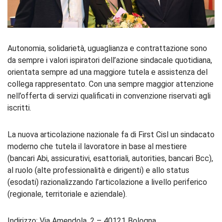
Autonomia, solidarietà, uguaglianza e contrattazione sono
da sempre i valori ispiratori dell’azione sindacale quotidiana,
orientata sempre ad una maggiore tutela e assistenza del
collega rappresentato. Con una sempre maggior attenzione
nell’offerta di servizi qualificati in convenzione riservati agli
iscritti.
La nuova articolazione nazionale fa di First Cisl un sindacato
moderno che tutela il lavoratore in base al mestiere
(bancari Abi, assicurativi, esattoriali, autorities, bancari Bcc),
al ruolo (alte professionalità e dirigenti) e allo status
(esodati) razionalizzando l’articolazione a livello periferico
(regionale, territoriale e aziendale).
Indirizzo: Via Amendola, 2 – 40121 Bologna