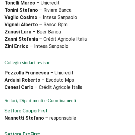
Tonelli Marco
– Unicredit
Tonini Stefano
– Riviera Banca
Vaglio Cosimo
– Intesa Sanpaolo
Vignali Alberto
– Banco Bpm
Zanasi Lara
– Bper Banca
Zanni Stefania
– Crédit Agricole Italia
Zini Enrico
– Intesa Sanpaolo
Collegio sindaci revisori
Pezzolla Francesca
– Unicredit
Arduini Roberto
– Esodato Mps
Cenesi Carlo
– Crédit Agricole Italia
Settori, Dipartimenti e Coordinamenti
Settore CooperFirst
Nannetti Stefano
– responsabile
Settore EsoFirst