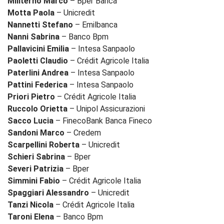
Militerno Marco
– Bper Banca
Motta Paola
– Unicredit
Nannetti Stefano
– Emilbanca
Nanni Sabrina
– Banco Bpm
Pallavicini Emilia
– Intesa Sanpaolo
Paoletti Claudio
– Crédit Agricole Italia
Paterlini Andrea
– Intesa Sanpaolo
Pattini Federica
– Intesa Sanpaolo
Priori Pietro
– Crédit Agricole Italia
Ruccolo Orietta
– Unipol Assicurazioni
Sacco Lucia
– FinecoBank Banca Fineco
Sandoni Marco
– Credem
Scarpellini Roberta
– Unicredit
Schieri Sabrina
– Bper
Severi Patrizia
– Bper
Simmini Fabio
– Crédit Agricole Italia
Spaggiari Alessandro
– Unicredit
Tanzi Nicola
– Crédit Agricole Italia
Taroni Elena
– Banco Bpm