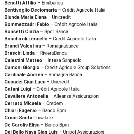
Benatti Attilio
– Emilbanca
Bentivoglio Deciomaria
– Crédit Agricole Italia
Blunda Maria Elena
– Unicredit
Bommezzadri Fabio
– Crédit Agricole Italia
Bonsetti Cinzia
– Bper Banca
Boschiroli Leonello
– Crédit Agricole Italia
Brandi Valentina
– Romagnabanca
Braschi Linda
– RivieraBanca
Calestini Matteo
– Intesa Sanpaolo
Camoni Giorgio
– Crédit Agricole Group Solutions
Cardinale Andrea
– Romagna Banca
Casadei Gian Luca
– Unicredit
Catani Luigi
– Crédit Agricole Italia
Cavaliere Antonella
– Alleanza Assicurazioni
Cerrato Micaela
– Credem
Chiari Eugenio
– Banco Bpm
Crisci Santa
Unisalute
De Carolis Elisa
– Banco Bpm
Del Bello Nava Gian Luis
– Unipol Assicurazioni