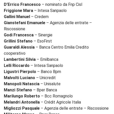
D’Errico Francesco
– nominato da Fnp Cisl
Friggione Mara
– Intesa Sanpaolo
Gallini Manuel
– Credem
Gianstefani Emanuele
– Agenzia delle entrate –
Riscossione
Godi Francesca
– Sinergie
Grillini Stefano
– EsoFirst
Guaraldi Alessia
– Banca Centro Emilia Credito
cooperativo
Lambertini Silvia
– Emilbanca
Lelli Riccardo
– Intesa Sanpaolo
Ligustri Pierpolo
– Banco Bpm
Malvolti Luciano
– Unicredit
Manopoli Natascia
– Unisalute
Manzi Stefano
– Bper Banca
Marilungo Roberto
– Bcc Romagnolo
Melandri Antonella
– Crédit Agricole Italia
Migliozzi Pasquale
– Agenzia delle entrate – Riscossione