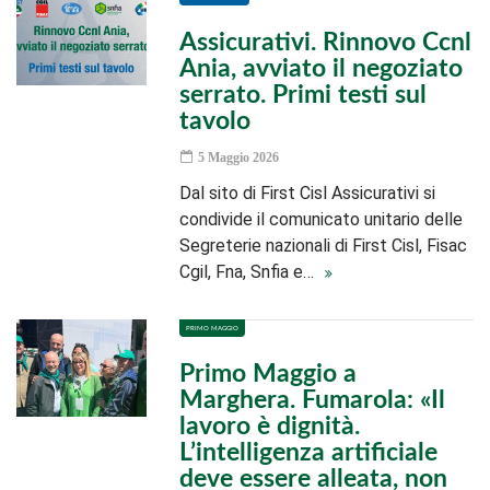
Assicurativi. Rinnovo Ccnl
Ania, avviato il negoziato
serrato. Primi testi sul
tavolo
5 Maggio 2026
Dal sito di First Cisl Assicurativi si
condivide il comunicato unitario delle
Segreterie nazionali di First Cisl, Fisac
Cgil, Fna, Snfia e…
PRIMO MAGGIO
Primo Maggio a
Marghera. Fumarola: «Il
lavoro è dignità.
L’intelligenza artificiale
deve essere alleata, non