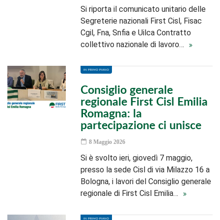
Si riporta il comunicato unitario delle
Segreterie nazionali First Cisl, Fisac
Cgil, Fna, Snfia e Uilca Contratto
collettivo nazionale di lavoro…
IN PRIMO PIANO
Consiglio generale
regionale First Cisl Emilia
Romagna: la
partecipazione ci unisce
8 Maggio 2026
Si è svolto ieri, giovedì 7 maggio,
presso la sede Cisl di via Milazzo 16 a
Bologna, i lavori del Consiglio generale
regionale di First Cisl Emilia…
IN PRIMO PIANO