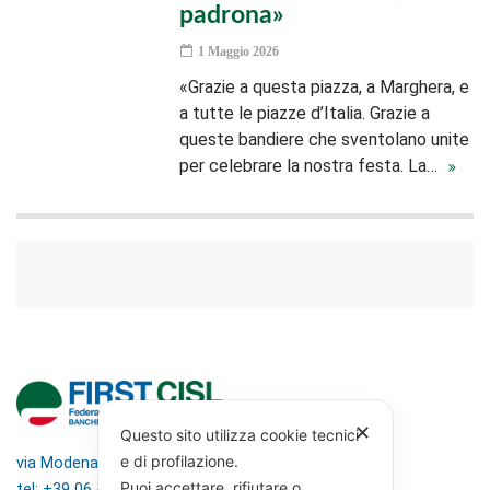
padrona»
1 Maggio 2026
«Grazie a questa piazza, a Marghera, e
a tutte le piazze d’Italia. Grazie a
queste bandiere che sventolano unite
per celebrare la nostra festa. La…
✕
Questo sito utilizza cookie tecnici
e di profilazione.
via Modena 5, 00184 Roma
Puoi accettare, rifiutare o
tel: +39 06 4746351