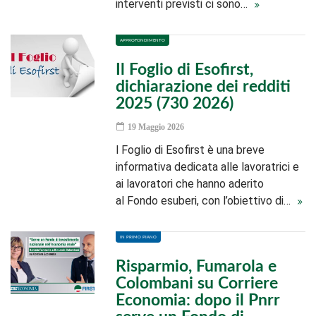
interventi previsti ci sono…
APPROFONDIMENTO
Il Foglio di Esofirst,
dichiarazione dei redditi
2025 (730 2026)
19 Maggio 2026
l Foglio di Esofirst è una breve
informativa dedicata alle lavoratrici e
ai lavoratori che hanno aderito
al Fondo esuberi, con l’obiettivo di…
IN PRIMO PIANO
Risparmio, Fumarola e
Colombani su Corriere
Economia: dopo il Pnrr