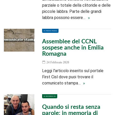
parziale o totale della clitoride e delle
piccole labbra. Parte delle grandi
labbra possono essere…
IN PRIMO PIANO
Assemblee del CCNL
sospese anche in Emilia
Romagna
24 Febbraio 2020
Leggi l'articolo inserito sul portale
First Cisl dove puoi trovare il
comunicato stampa…
IN RICORDO DI
Quando si resta senza
parole: in memoria di