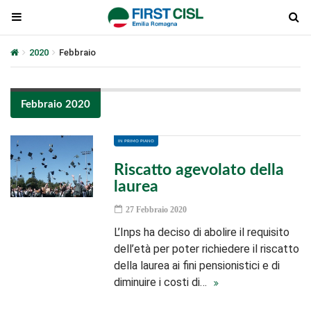
2020
Febbraio
Febbraio 2020
IN PRIMO PIANO
Riscatto agevolato della
laurea
27 Febbraio 2020
L’Inps ha deciso di abolire il requisito
dell’età per poter richiedere il riscatto
della laurea ai fini pensionistici e di
diminuire i costi di…