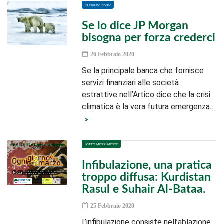
IN PRIMO PIANO
Se lo dice JP Morgan
bisogna per forza crederci
26 Febbraio 2020
Se la principale banca che fornisce
servizi finanziari alle società
estrattive nell’Artico dice che la crisi
climatica è la vera futura emergenza…
L'OTTO MENSILMENTE
Infibulazione, una pratica
troppo diffusa: Kurdistan
Rasul e Suhair Al-Bataa.
25 Febbraio 2020
L’infibulazione consiste nell’ablazione