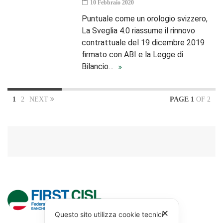
10 Febbraio 2020
Puntuale come un orologio svizzero,
La Sveglia 4.0 riassume il rinnovo
contrattuale del 19 dicembre 2019
firmato con ABI e la Legge di
Bilancio…
1
2
NEXT
PAGE 1
OF 2
✕
Questo sito utilizza cookie tecnici