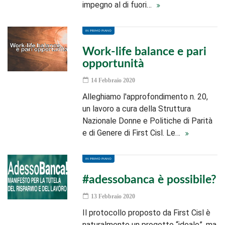
impegno al di fuori…
IN PRIMO PIANO
Work-life balance e pari
opportunità
14 Febbraio 2020
Alleghiamo l'approfondimento n. 20,
un lavoro a cura della Struttura
Nazionale Donne e Politiche di Parità
e di Genere di First Cisl. Le…
IN PRIMO PIANO
#adessobanca è possibile?
13 Febbraio 2020
Il protocollo proposto da First Cisl è
naturalmente un progetto “ideale”, ma