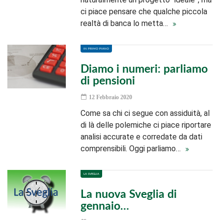
ci piace pensare che qualche piccola
realtà di banca lo metta…
IN PRIMO PIANO
Diamo i numeri: parliamo
di pensioni
12 Febbraio 2020
Come sa chi ci segue con assiduità, al
di là delle polemiche ci piace riportare
analisi accurate e corredate da dati
comprensibili. Oggi parliamo…
LA SVEGLIA
La nuova Sveglia di
gennaio…