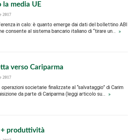
o la media UE
e 2017
fferenza in calo: è quanto emerge dai dati del bollettino ABI
che consente al sistema bancario italiano di “tirare un…
otta verso Cariparma
e 2017
operazioni societarie finalizzate al “salvataggio” di Carim
uisizione da parte di Cariparma (leggi articolo su…
+ produttività