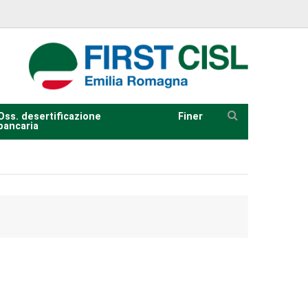
Oss. desertificazione
Finer
bancaria