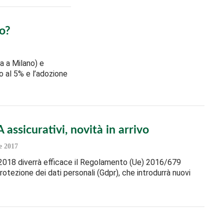
to?
a a Milano) e
o al 5% e l’adozione
assicurativi, novità in arrivo
e 2017
2018 diverrà efficace il Regolamento (Ue) 2016/679
protezione dei dati personali (Gdpr), che introdurrà nuovi