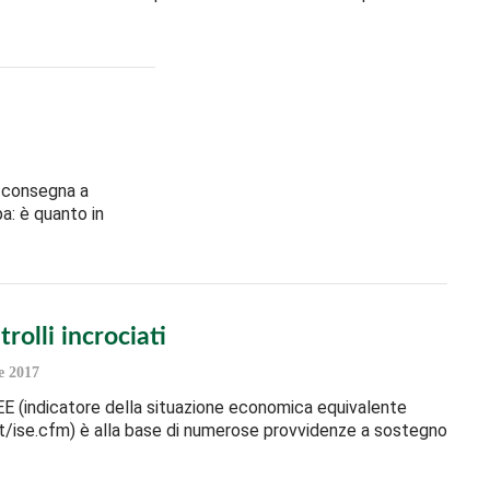
a consegna a
a: è quanto in
trolli incrociati
e 2017
EE (indicatore della situazione economica equivalente
t/ise.cfm) è alla base di numerose provvidenze a sostegno