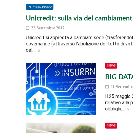
IN PRIMO PIANO
Unicredit: sulla via del cambiamen
22 Settembre 2017
Unicredit si appresta a cambiare sede (trasferendol
governance (attraverso l’abolizione del tetto di vot
del…
NEWS
BIG DATA 
21 Settembr
Il 25 maggio 
relativo alla 
obblighi…
NEWS