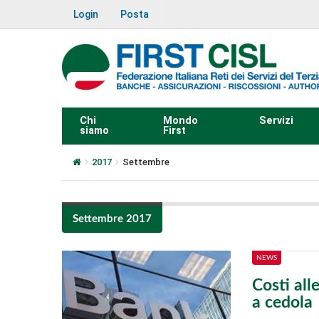
Login
Posta
Chi
Mondo
Servizi
siamo
First
2017
Settembre
Settembre 2017
NEWS
Costi alle
a cedola