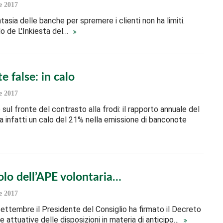
e 2017
tasia delle banche per spremere i clienti non ha limiti.
lo de L'Inkiesta del…
 false: in calo
e 2017
sul fronte del contrasto alla frodi: il rapporto annuale del
 infatti un calo del 21% nella emissione di banconote
volo dell’APE volontaria…
e 2017
ettembre il Presidente del Consiglio ha firmato il Decreto
 attuative delle disposizioni in materia di anticipo…