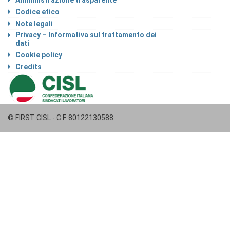
Codice etico
Note legali
Privacy – Informativa sul trattamento dei
dati
Cookie policy
Credits
© FIRST CISL - C.F. 80122130588