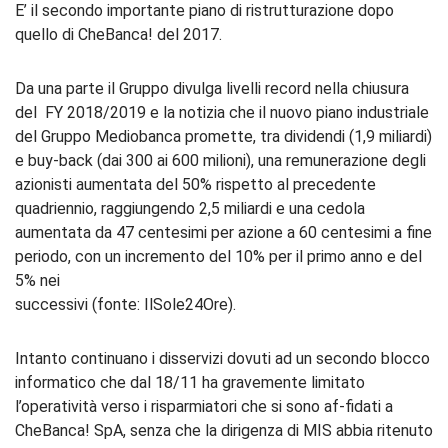
E’ il secondo importante piano di ristrutturazione dopo
quello di CheBanca! del 2017.
Da una parte il Gruppo divulga livelli record nella chiusura
del FY 2018/2019 e la notizia che il nuovo piano industriale
del Gruppo Mediobanca promette, tra dividendi (1,9 miliardi)
e buy-back (dai 300 ai 600 milioni), una remunerazione degli
azionisti aumentata del 50% rispetto al precedente
quadriennio, raggiungendo 2,5 miliardi e una cedola
aumentata da 47 centesimi per azione a 60 centesimi a fine
periodo, con un incremento del 10% per il primo anno e del
5% nei
successivi (fonte: IlSole24Ore).
Intanto continuano i disservizi dovuti ad un secondo blocco
informatico che dal 18/11 ha gravemente limitato
l’operatività verso i risparmiatori che si sono af-fidati a
CheBanca! SpA, senza che la dirigenza di MIS abbia ritenuto