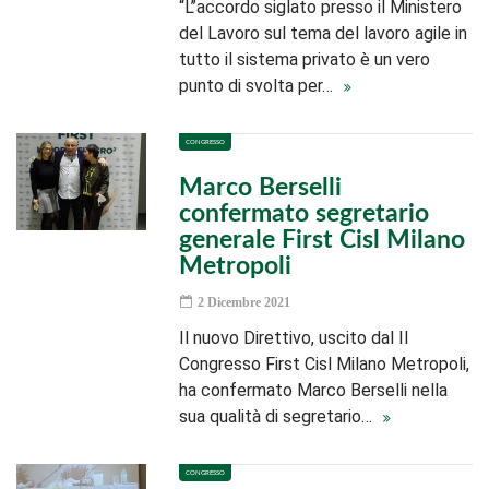
“L’’accordo siglato presso il Ministero
del Lavoro sul tema del lavoro agile in
tutto il sistema privato è un vero
punto di svolta per…
CONGRESSO
Marco Berselli
confermato segretario
generale First Cisl Milano
Metropoli
2 Dicembre 2021
Il nuovo Direttivo, uscito dal II
Congresso First Cisl Milano Metropoli,
ha confermato Marco Berselli nella
sua qualità di segretario…
CONGRESSO