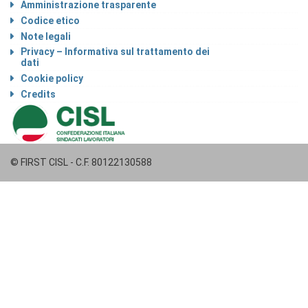
Amministrazione trasparente
Codice etico
Note legali
Privacy – Informativa sul trattamento dei
dati
Cookie policy
Credits
© FIRST CISL - C.F. 80122130588