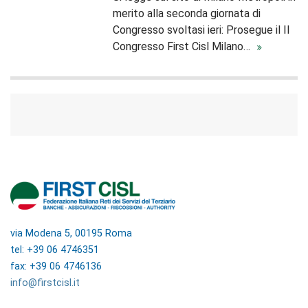
merito alla seconda giornata di
Congresso svoltasi ieri: Prosegue il II
Congresso First Cisl Milano…
via Modena 5, 00195 Roma
tel: +39 06 4746351
fax: +39 06 4746136
info@firstcisl.it