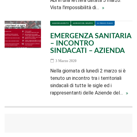
Abi in una lettera datata 5 marzo.
Vista l'impossibilità di…
AGGIORNAMENTO
AZIENDE DEL GRUPPO
IN PRIMO PIANO
EMERGENZA SANITARIA
– INCONTRO
SINDACATI – AZIENDA
3 Marzo 2020
Nella giornata di lunedì 2 marzo si è
tenuto un incontro tra i territoriali
sindacali di tutte le sigle ed i
rappresentanti delle Aziende del…