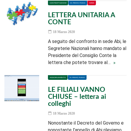
CONTRATTAZIONE
IN PRIMO PIANO
NEWS
LETTERA UNITARIA A
CONTE
18 Marzo 2020
A seguito del confronto in sede Abi, le
Segreterie Nazionali hanno mandato al
Presidente del Consiglio Conte la
lettera che potete trovare al…
AGGIORNAMENTO
IN PRIMO PIANO
LE FILIALI VANNO
CHIUSE – lettera ai
colleghi
18 Marzo 2020
Nonostante il Decreto del Governo e
nonostante l’appello di Abi rileviamo