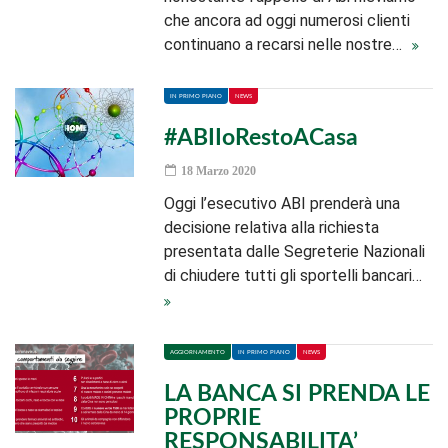
che ancora ad oggi numerosi clienti
continuano a recarsi nelle nostre…
IN PRIMO PIANO
NEWS
#ABIIoRestoACasa
18 Marzo 2020
Oggi l’esecutivo ABI prenderà una
decisione relativa alla richiesta
presentata dalle Segreterie Nazionali
di chiudere tutti gli sportelli bancari…
AGGIORNAMENTO
IN PRIMO PIANO
NEWS
LA BANCA SI PRENDA LE
PROPRIE
RESPONSABILITA’