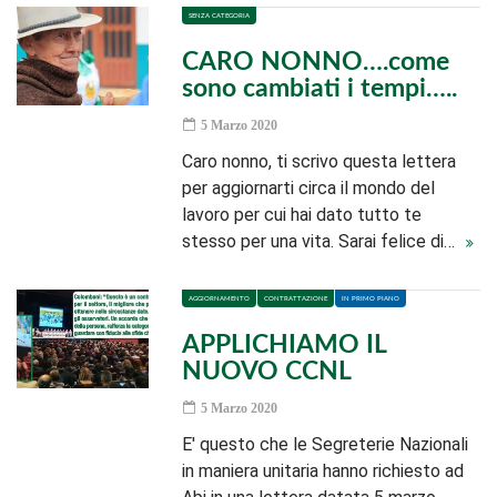
SENZA CATEGORIA
CARO NONNO….come
sono cambiati i tempi…..
5 Marzo 2020
Caro nonno, ti scrivo questa lettera
per aggiornarti circa il mondo del
lavoro per cui hai dato tutto te
stesso per una vita. Sarai felice di…
AGGIORNAMENTO
CONTRATTAZIONE
IN PRIMO PIANO
APPLICHIAMO IL
NUOVO CCNL
5 Marzo 2020
E' questo che le Segreterie Nazionali
in maniera unitaria hanno richiesto ad