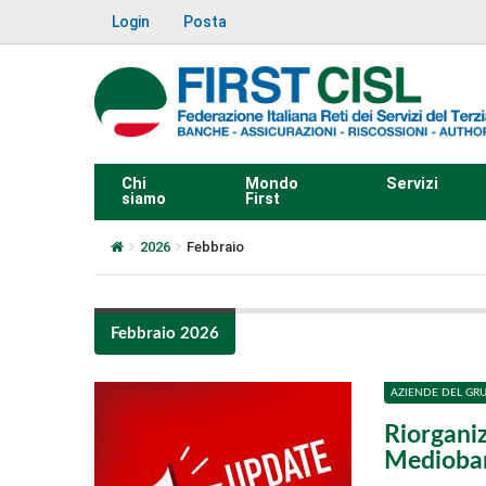
Login
Posta
Chi
Mondo
Servizi
siamo
First
2026
Febbraio
Febbraio 2026
AZIENDE DEL GR
Riorganiz
Mediobanc