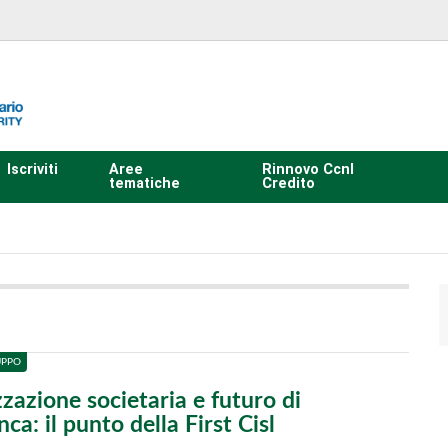
Iscriviti
Aree
Rinnovo Ccnl
tematiche
Credito
UPPO
zazione societaria e futuro di
a: il punto della First Cisl