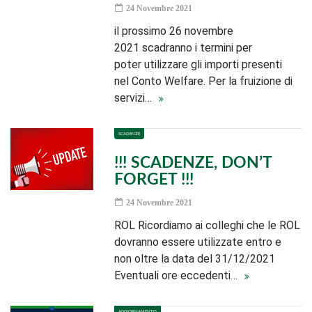
24 Novembre 2021
il prossimo 26 novembre
2021 scadranno i termini per
poter utilizzare gli importi presenti
nel Conto Welfare. Per la fruizione di
servizi…
SCADENZE
!!! SCADENZE, DON’T
FORGET !!!
24 Novembre 2021
ROL Ricordiamo ai colleghi che le ROL
dovranno essere utilizzate entro e
non oltre la data del 31/12/2021
Eventuali ore eccedenti…
AGGIORNAMENTO