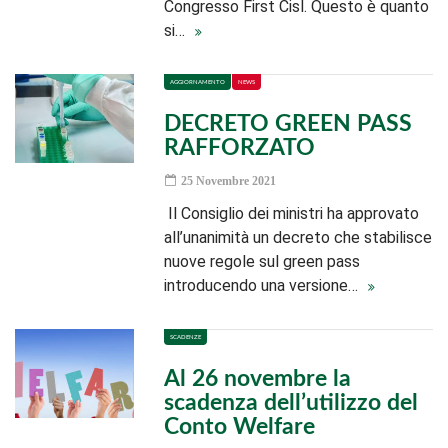
Congresso First Cisl. Questo è quanto
si…
AGGIORNAMENTO
NEWS
DECRETO GREEN PASS
RAFFORZATO
25 Novembre 2021
Il Consiglio dei ministri ha approvato
all’unanimità un decreto che stabilisce
nuove regole sul green pass
introducendo una versione…
SCADENZE
Al 26 novembre la
scadenza dell’utilizzo del
Conto Welfare