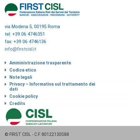
via Modena 5, 00195 Roma
tel: +39 06 4746351
fax: +39 06 4746136
info@firstcisl.it
Amministrazione trasparente
Codice etico
Note legali
Privacy – Informativa sul trattamento dei
dati
Cookie policy
Credits
© FIRST CISL - C.F. 80122130588