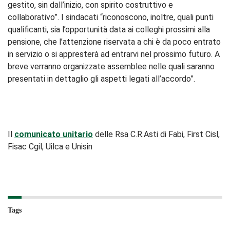
gestito, sin dall’inizio, con spirito costruttivo e
collaborativo”. I sindacati “riconoscono, inoltre, quali punti
qualificanti, sia l’opportunità data ai colleghi prossimi alla
pensione, che l’attenzione riservata a chi è da poco entrato
in servizio o si appresterà ad entrarvi nel prossimo futuro. A
breve verranno organizzate assemblee nelle quali saranno
presentati in dettaglio gli aspetti legati all’accordo”.
Il
comunicato unitario
delle Rsa C.R.Asti di Fabi, First Cisl,
Fisac Cgil, Uilca e Unisin
Tags