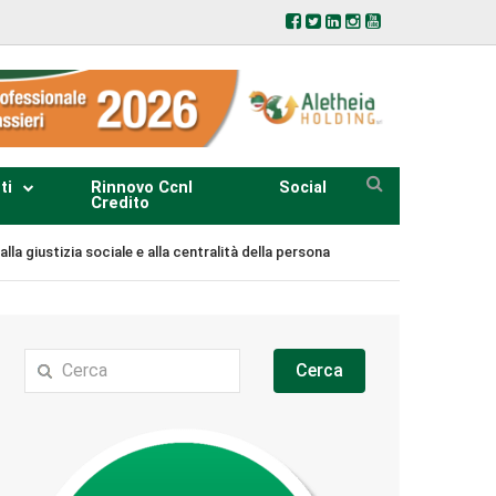
ti
Rinnovo Ccnl
Social
Credito
lla giustizia sociale e alla centralità della persona
Cerca