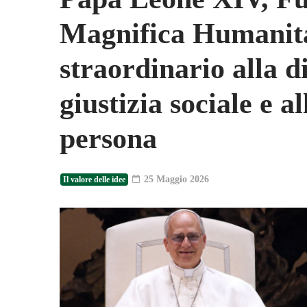
Magnifica Humanita
straordinario alla di
giustizia sociale e al
persona
25 Maggio 2026
Il valore delle idee