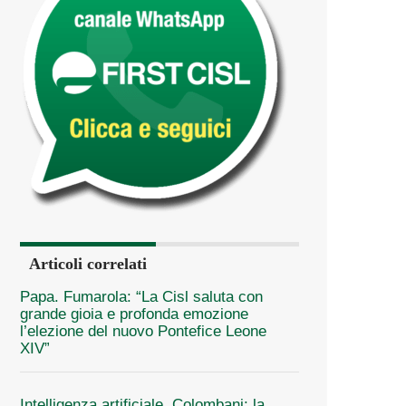
Articoli correlati
Papa. Fumarola: “La Cisl saluta con
grande gioia e profonda emozione
l’elezione del nuovo Pontefice Leone
XIV”
Intelligenza artificiale, Colombani: la