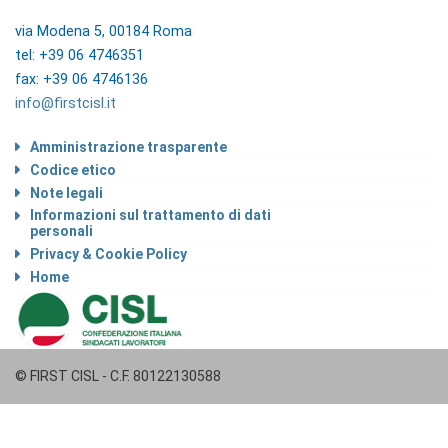
via Modena 5, 00184 Roma
tel: +39 06 4746351
fax: +39 06 4746136
info@firstcisl.it
Amministrazione trasparente
Codice etico
Note legali
Informazioni sul trattamento di dati
personali
Privacy & Cookie Policy
Home
© FIRST CISL - C.F. 80122130588