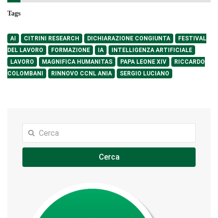
Tags
AI
CITRINI RESEARCH
DICHIARAZIONE CONGIUNTA
FESTIVAL
DEL LAVORO
FORMAZIONE
IA
INTELLIGENZA ARTIFICIALE
LAVORO
MAGNIFICA HUMANITAS
PAPA LEONE XIV
RICCARDO
COLOMBANI
RINNOVO CCNL ANIA
SERGIO LUCIANO
Cerca