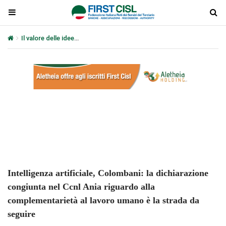
Il valore delle idee
Intelligenza artificiale, Colombani: la dichiara
Plays
:
-
-:-
0:00
1x
-
Intelligenza artificiale, Colombani: la dichiarazione
congiunta nel Ccnl Ania riguardo alla
complementarietà al lavoro umano è la strada da
seguire