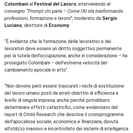
Colombani
al
Festival del Lavoro
, intervenendo al
convegno
“Prompt chi parla – Come l’AI sta trasformando
professioni, formazione e lavoro”
, moderato da
Sergio
Luciano
, direttore di
Economy
.
“È evidente che la formazione delle lavoratrici e dei
lavoratori deve essere un diritto soggettivo permanente
per la tutela dell’occupazione, anche in considerazione – ha
proseguito Colombani – dell’estrema velocità del
cambiamento epocale in atto”.
“Non devono però essere trascurati i rischi di sostituzione
del lavoro umano posti da errati obiettivi di efficienza a
livello di singola impresa, anche perché potrebbero
determinare effetti catastrofici, come evidenziato dal
report di Citrini Research che descrive il cronoprogramma
dell’apocalisse sociale, economica e finanziaria, dovuta
all’utilizzo massivo e incontrollato dei sistemi di intelligenza