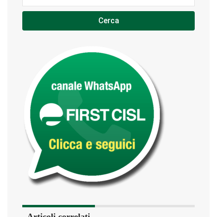
Cerca
Articoli correlati