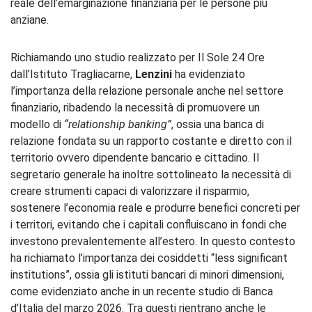
reale dell’emarginazione finanziaria per le persone più
anziane.
Richiamando uno studio realizzato per
Il Sole 24 Ore
dall’Istituto Tragliacarne,
Lenzini
ha evidenziato
l’importanza della relazione personale anche nel settore
finanziario, ribadendo la necessità di promuovere un
modello di
“relationship banking”
, ossia una banca di
relazione fondata su un rapporto costante e diretto con il
territorio ovvero dipendente bancario e cittadino. Il
segretario generale ha inoltre sottolineato la necessità di
creare strumenti capaci di valorizzare il risparmio,
sostenere l’economia reale e produrre benefici concreti per
i territori, evitando che i capitali confluiscano in fondi che
investono prevalentemente all’estero. In questo contesto
ha richiamato l’importanza dei cosiddetti “less significant
institutions”, ossia gli istituti bancari di minori dimensioni,
come evidenziato anche in un recente studio di
Banca
d’Italia
del marzo 2026. Tra questi rientrano anche le