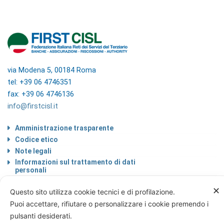
via Modena 5, 00184 Roma
tel: +39 06 4746351
fax: +39 06 4746136
info@firstcisl.it
Amministrazione trasparente
Codice etico
Note legali
Informazioni sul trattamento di dati
personali
Privacy & Cookie Policy
✕
Questo sito utilizza cookie tecnici e di profilazione.
Home
Puoi accettare, rifiutare o personalizzare i cookie premendo i
pulsanti desiderati.