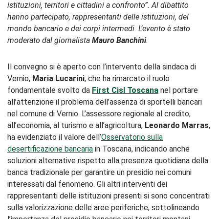
istituzioni, territori e cittadini a confronto”. Al dibattito
hanno partecipato, rappresentanti delle istituzioni, del
mondo bancario e dei corpi intermedi. L’evento è stato
moderato dal giornalista
Mauro Banchini
.
Il convegno si è aperto con l’intervento della sindaca di
Vernio
,
Mari
a Lucarini
, che ha rimarcato il ruolo
fondamentale svolto da
First Cisl Toscana
nel portare
all’attenzione il problema dell’assenza di sportelli bancari
nel comune di Vernio. L’assessore regionale al credito,
all’economia, al turismo e all’agricoltura,
Leonardo Marras
,
ha evidenziato il valore dell’
Osservatorio sulla
desertificazione bancaria
in Toscana, indicando anche
soluzioni alternative rispetto alla presenza quotidiana della
banca tradizionale per garantire un presidio nei comuni
interessati dal fenomeno. Gli altri interventi dei
rappresentanti delle istituzioni presenti si sono concentrati
sulla valorizzazione delle aree periferiche, sottolineando