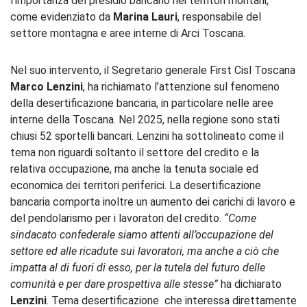
l’importanza del presidio bancario nei territori montani,
come evidenziato da
Marina Lauri
, responsabile del
settore montagna e aree interne di
Arci Toscana
.
Nel suo intervento, il Segretario generale First Cisl Toscana
Marco Lenzini
, ha richiamato l’attenzione sul fenomeno
della desertificazione bancaria, in particolare nelle aree
interne della
Toscana
. Nel 2025, nella regione sono stati
chiusi 52 sportelli bancari. Lenzini ha sottolineato come il
tema non riguardi soltanto il settore del credito e la
relativa occupazione, ma anche la tenuta sociale ed
economica dei territori periferici. La desertificazione
bancaria comporta inoltre un aumento dei carichi di lavoro e
del pendolarismo per i lavoratori del credito.
“Come
sindacato confederale siamo attenti all’occupazione del
settore ed alle ricadute sui lavoratori, ma anche a ciò che
impatta al di fuori di esso, per la tutela del futuro delle
comunità e per dare prospettiva alle stesse”
ha dichiarato
Lenzini
. Tema desertificazione che interessa direttamente