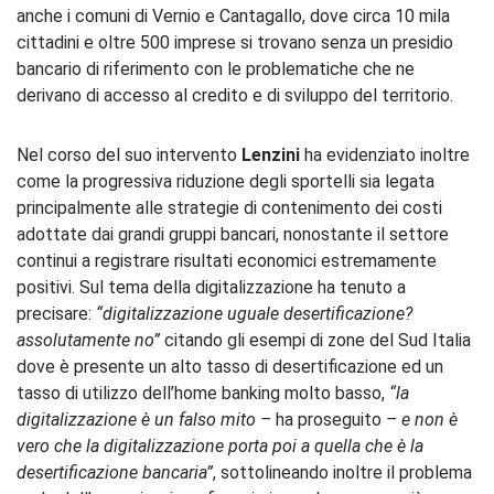
anche i comuni di
Vernio
e
Cantagallo
, dove circa 10 mila
cittadini e oltre 500 imprese si trovano senza un presidio
bancario di riferimento con le problematiche che ne
derivano di accesso al credito e di sviluppo del territorio.
Nel corso del suo intervento
Lenzini
ha evidenziato inoltre
come la progressiva riduzione degli sportelli sia legata
principalmente alle strategie di contenimento dei costi
adottate dai grandi gruppi bancari, nonostante il settore
continui a registrare risultati economici estremamente
positivi. Sul tema della digitalizzazione ha tenuto a
precisare:
“digitalizzazione uguale desertificazione?
assolutamente no”
citando gli esempi di zone del Sud Italia
dove è presente un alto tasso di desertificazione ed un
tasso di utilizzo dell’home banking molto basso,
“la
digitalizzazione è un falso mito –
ha proseguito
– e non è
vero che la digitalizzazione porta poi a quella che è la
desertificazione bancaria”
, sottolineando inoltre il problema