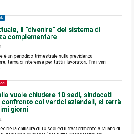
TÀ
tuale, il “divenire” del sistema di
nza complementare
1
e è un periodico trimestrale sulla previdenza
 tema di interesse per tutti i lavoratori. Tra i vari
TORI
alia vuole chiudere 10 sedi, sindacati
confronto coi vertici aziendali, si terrà
imi giorni
1
decide la chiusura di 10 sedi ed il trasferimento a Milano di