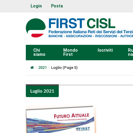
Login
Posta
Chi
Mondo
Iscriviti
Ru
siamo
First
na
2021
Luglio
(Page 5)
Luglio 2021