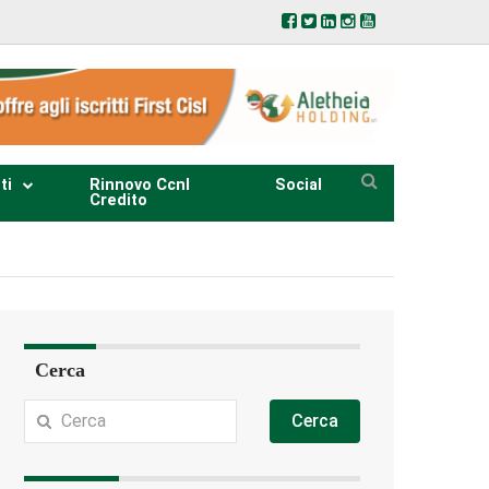
ti
Rinnovo Ccnl
Social
Credito
Cerca
Cerca