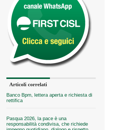
Articoli correlati
Banco Bpm, lettera aperta e richiesta di
rettifica
Pasqua 2026, la pace è una
responsabilità condivisa, che richiede
impegno quotidiano, dialogo e rispetto