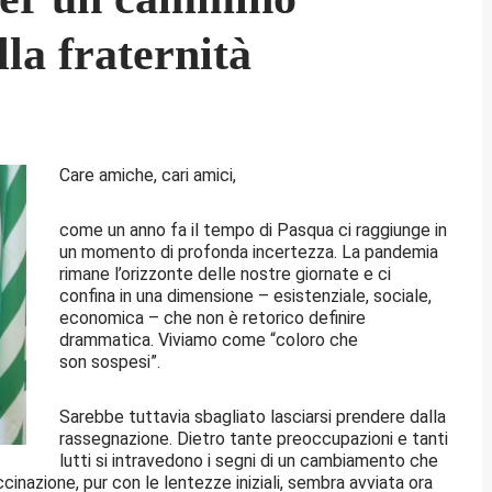
la fraternità
Care amiche, cari amici,
come un anno fa il tempo di Pasqua ci raggiunge in
un momento di profonda incertezza. La pandemia
rimane l’orizzonte delle nostre giornate e ci
confina in una dimensione – esistenziale, sociale,
economica – che non è retorico definire
drammatica. Viviamo come “coloro che
son sospesi”.
Sarebbe tuttavia sbagliato lasciarsi prendere dalla
rassegnazione. Dietro tante preoccupazioni e tanti
lutti si intravedono i segni di un cambiamento che
nazione, pur con le lentezze iniziali, sembra avviata ora