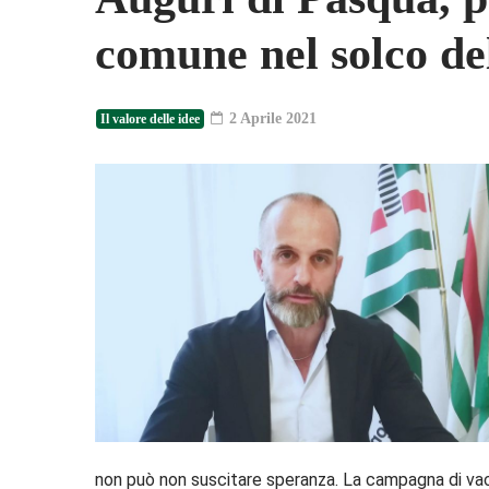
comune nel solco del
2 Aprile 2021
Il valore delle idee
non può non suscitare speranza. La campagna di vacci