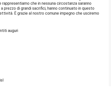
che rappresentiamo che in nessuna circostanza saranno
he, a prezzo di grandi sacrifici, hanno continuato in questo
llettività. È grazie al nostro comune impegno che usciremo
ntiti auguri
isl