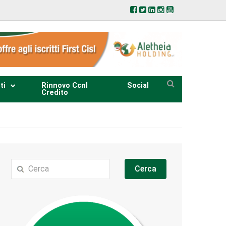
ti
Rinnovo Ccnl
Social
Credito
Cerca