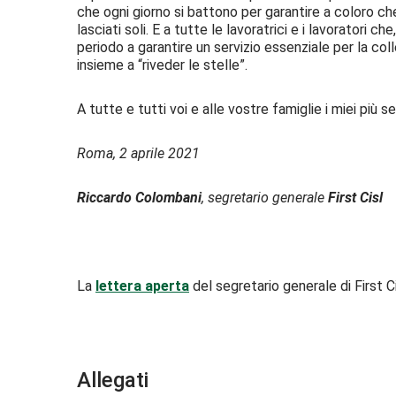
che ogni giorno si battono per garantire a coloro 
lasciati soli. E a tutte le lavoratrici e i lavoratori c
periodo a garantire un servizio essenziale per la co
insieme a “riveder le stelle”.
A tutte e tutti voi e alle vostre famiglie i miei più se
Roma, 2 aprile 2021
Riccardo Colombani
, segretario generale
First Cisl
La
lettera aperta
del segretario generale di First C
Allegati