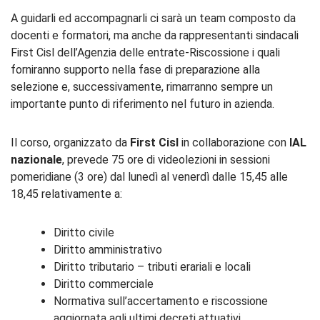
A guidarli ed accompagnarli ci sarà un team composto da
docenti e formatori, ma anche da rappresentanti sindacali
First Cisl dell’Agenzia delle entrate-Riscossione i quali
forniranno supporto nella fase di preparazione alla
selezione e, successivamente, rimarranno sempre un
importante punto di riferimento nel futuro in azienda.
Il corso, organizzato da
First Cisl
in collaborazione con
IAL
nazionale
, prevede 75 ore di videolezioni in sessioni
pomeridiane (3 ore) dal lunedì al venerdì dalle 15,45 alle
18,45 relativamente a:
Diritto civile
Diritto amministrativo
Diritto tributario – tributi erariali e locali
Diritto commerciale
Normativa sull’accertamento e riscossione
aggiornata agli ultimi decreti attuativi