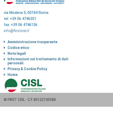
via Modena 5, 00184 Roma
tel: +39 06 4746351
fax: +39 06 4746136
info@firstcisl.it
Amministrazione trasparente
Codice etico
Note legali
Informazioni sul trattamento di dati
personali
Privacy & Cookie Policy
Home
© FIRST CISL - C.F. 80122130588