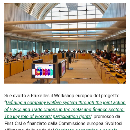
Si è svolto a Bruxelles il Workshop europeo del progetto
“
Defining a company welfare system through the joint action
of EWCs and Trade Unions in the metal and finance sectors:
The key role of workers’ participation rights
” promosso da
First Cisl e finanziato dalla Commissione europea. Svoltosi