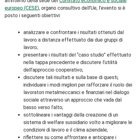
all’interno della sede del
Comitato economico e sociale
europeo (CESE)
, organo consultivo dell’Ue, l’evento si è
posto i seguenti obiettivi:
analizzare e confrontare i risultati ottenuti dal
lavoro a distanza effettuato dai due gruppi di
lavoro;
presentare i risultati del “caso studio” effettuato
nella tappa precedente e discutere l’utilità
dell’approccio cooperativo;
discutere tali risultati e sulla base di questi,
individuare i modi migliori per rafforzare il ruolo dei
lavoratori metalmeccanici e finanziari nel dialogo
sociale attraverso un approccio che vada dal
basso verso l’alto;
sottolineare i vantaggi della creazione di un
sistema di welfare sussidiario volto a migliorare le
condizioni di lavoro e il clima aziendale;
riflettere su come affrontare e anticipare i