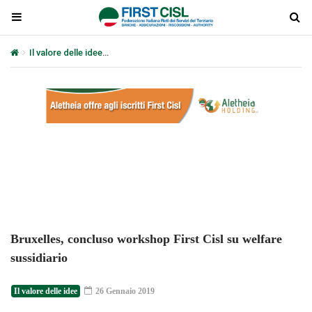
Il valore delle idee
Bruxelles, concluso workshop First Cisl su welfa
Plays
:
-
-:-
0:00
1x
-
Bruxelles, concluso workshop First Cisl su welfare
sussidiario
Il valore delle idee
26 Gennaio 2019