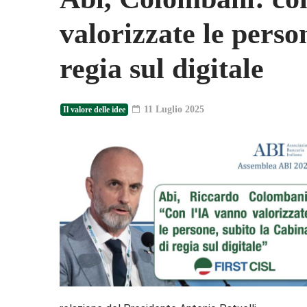
valorizzate le perso
regia sul digitale
11 Luglio 2025
Il valore delle idee