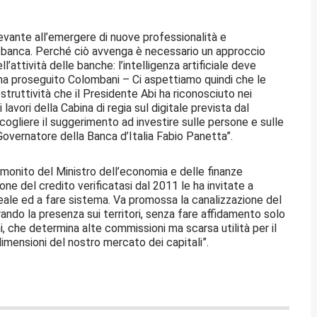
rilevante all’emergere di nuove professionalità e
n banca. Perché ciò avvenga è necessario un approccio
ll’attività delle banche: l’intelligenza artificiale deve
ha proseguito Colombani – Ci aspettiamo quindi che le
truttività che il Presidente Abi ha riconosciuto nei
avori della Cabina di regia sul digitale prevista dal
cogliere il suggerimento ad investire sulle persone e sulle
overnatore della Banca d’Italia Fabio Panetta”.
l monito del Ministro dell’economia e delle finanze
one del credito verificatasi dal 2011 le ha invitate a
reale ed a fare sistema. Va promossa la canalizzazione del
ando la presenza sui territori, senza fare affidamento solo
ani, che determina alte commissioni ma scarsa utilità per il
imensioni del nostro mercato dei capitali”.