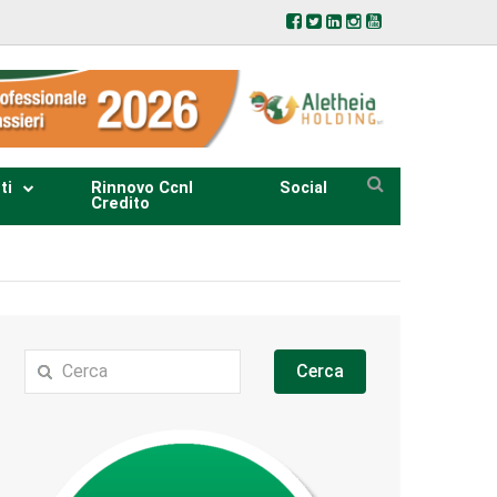
ti
Rinnovo Ccnl
Social
Credito
Cerca