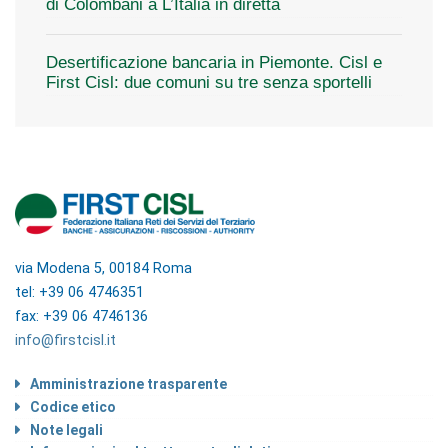
di Colombani a L’Italia in diretta
Desertificazione bancaria in Piemonte. Cisl e
First Cisl: due comuni su tre senza sportelli
via Modena 5, 00184 Roma
tel: +39 06 4746351
fax: +39 06 4746136
info@firstcisl.it
Amministrazione trasparente
Codice etico
Note legali