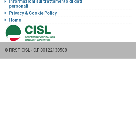
Informazioni sul trattamento di dati
personali
Privacy & Cookie Policy
Home
© FIRST CISL - C.F. 80122130588