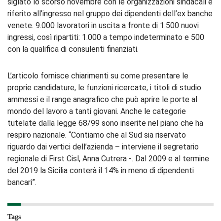
siglato lo scorso novembre con le organizzazioni sindacali e
riferito all’ingresso nel gruppo dei dipendenti dell’ex banche
venete. 9.000 lavoratori in uscita a fronte di 1.500 nuovi
ingressi, così ripartiti: 1.000 a tempo indeterminato e 500
con la qualifica di consulenti finanziati.
L’articolo fornisce chiarimenti su come presentare le
proprie candidature, le funzioni ricercate, i titoli di studio
ammessi e il range anagrafico che può aprire le porte al
mondo del lavoro a tanti giovani. Anche le categorie
tutelate dalla legge 68/99 sono inserite nel piano che ha
respiro nazionale. “Contiamo che al Sud sia riservato
riguardo dai vertici dell’azienda – interviene il segretario
regionale di First Cisl, Anna Cutrera -. Dal 2009 e al termine
del 2019 la Sicilia conterà il 14% in meno di dipendenti
bancari”.
Tags