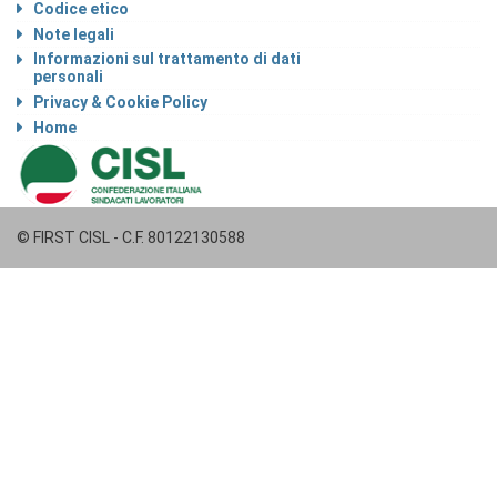
Codice etico
Note legali
Informazioni sul trattamento di dati
personali
Privacy & Cookie Policy
Home
© FIRST CISL - C.F. 80122130588