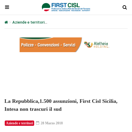
Aziende e territori
La Repubblica,1.500 assunzioni, First Cisl Sicilia
Plays
:
-
-:-
0:00
1x
-
La Repubblica,1.500 assunzioni, First Cisl Sicilia,
Intesa non trascuri il sud
Aziende e territori
28 Marzo 2018